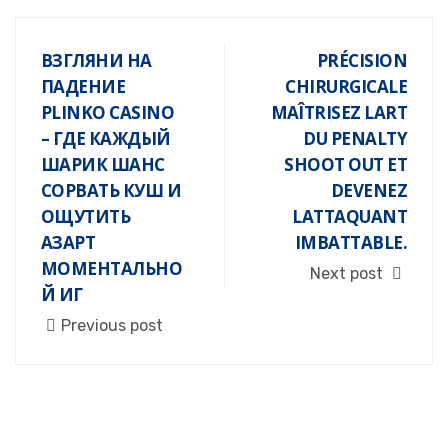
ВЗГЛЯНИ НА
PRÉCISION
ПАДЕНИЕ
CHIRURGICALE
PLINKO CASINO
MAÎTRISEZ LART
– ГДЕ КАЖДЫЙ
DU PENALTY
ШАРИК ШАНС
SHOOT OUT ET
СОРВАТЬ КУШ И
DEVENEZ
ОЩУТИТЬ
LATTAQUANT
АЗАРТ
IMBATTABLE.
МОМЕНТАЛЬНО
Next post
Й ИГ
Previous post