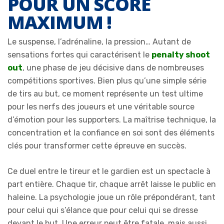
POUR UN SCORE
MAXIMUM !
Le suspense, l’adrénaline, la pression… Autant de
sensations fortes qui caractérisent le
penalty shoot
out
, une phase de jeu décisive dans de nombreuses
compétitions sportives. Bien plus qu’une simple série
de tirs au but, ce moment représente un test ultime
pour les nerfs des joueurs et une véritable source
d’émotion pour les supporters. La maîtrise technique, la
concentration et la confiance en soi sont des éléments
clés pour transformer cette épreuve en succès.
Ce duel entre le tireur et le gardien est un spectacle à
part entière. Chaque tir, chaque arrêt laisse le public en
haleine. La psychologie joue un rôle prépondérant, tant
pour celui qui s’élance que pour celui qui se dresse
devant le but. Une erreur peut être fatale, mais aussi