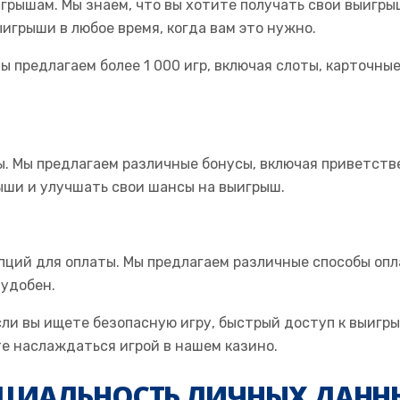
рышам. Мы знаем, что вы хотите получать свои выигры
игрыши в любое время, когда вам это нужно.
предлагаем более 1 000 игр, включая слоты, карточные 
 Мы предлагаем различные бонусы, включая приветстве
ыши и улучшать свои шансы на выигрыш.
ций для оплаты. Мы предлагаем различные способы опл
 удобен.
если вы ищете безопасную игру, быстрый доступ к выигр
те наслаждаться игрой в нашем казино.
ЦИАЛЬНОСТЬ ЛИЧНЫХ ДАННЫ