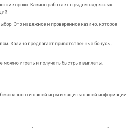
ороткие сроки. Казино работает с рядом надежных
ций.
выбор. Это надежное и проверенное казино, которое
твом. Казино предлагает приветственные бонусы,
де можно играть и получать быстрые выплаты.
 безопасности вашей игры и защиты вашей информации.