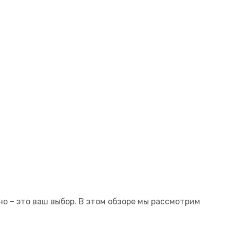
о – это ваш выбор. В этом обзоре мы рассмотрим