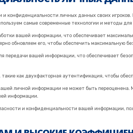
и и конфиденциальности личных данных своих игроков.
спользуем самые современные технологии и методы для
аботки вашей информации, что обеспечивает максималь
ярно обновляем его, чтобы обеспечить максимальную бе
ля передачи вашей информации, что обеспечивает безо
 такие как двухфакторная аутентификация, чтобы обес
вашей личной информации не может быть переоценена. 
шей информации.
зопасности и конфиденциальности вашей информации, по
ВАМ И ВЫСОКИЕ КОЭФФИЦИЕ