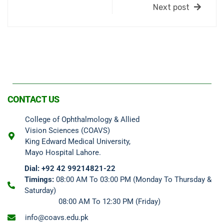
Next post
CONTACT US
College of Ophthalmology & Allied
Vision Sciences (COAVS)
King Edward Medical University,
Mayo Hospital Lahore.
Dial: +92 42 99214821-22
Timings:
08:00 AM To 03:00 PM (Monday To Thursday &
Saturday)
08:00 AM To 12:30 PM (Friday)
info@coavs.edu.pk