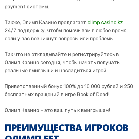
payment системы.
Также, Олимп Казино предлагает
olimp casino kz
24/7 поддержку, чтобы помочь вам в любое время,
если у вас возникнут вопросы или проблемы.
Так что не откладывайте и регистрируйтесь в
Олимп Казино сегодня, чтобы начать получать
реальные выигрыши и насладиться игрой!
Приветственный бонус 100% до 10 000 рублей и 250
бесплатных вращений в игре Book of Dead!
Олимп Казино – это ваш путь к выигрышам!
ПРЕИМУЩЕСТВА ИГРОКОВ
ОЛИМП БЕТ