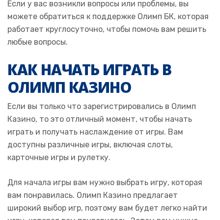
Если у вас возникли вопросы или проблемы, вы
можете обратиться к поддержке Олимп БК, которая
работает круглосуточно, чтобы помочь вам решить
любые вопросы.
КАК НАЧАТЬ ИГРАТЬ В
ОЛИМП КАЗИНО
Если вы только что зарегистрировались в Олимп
Казино, то это отличный момент, чтобы начать
играть и получать наслаждение от игры. Вам
доступны различные игры, включая слоты,
карточные игры и рулетку.
Для начала игры вам нужно выбрать игру, которая
вам понравилась. Олимп Казино предлагает
широкий выбор игр, поэтому вам будет легко найти