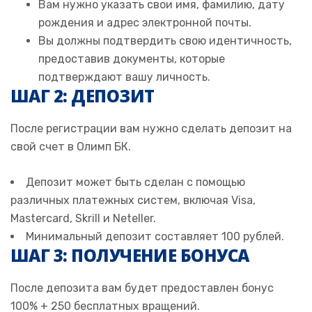
Вам нужно указать свои имя, фамилию, дату
рождения и адрес электронной почты.
Вы должны подтвердить свою идентичность,
предоставив документы, которые
подтверждают вашу личность.
ШАГ 2: ДЕПОЗИТ
После регистрации вам нужно сделать депозит на
свой счет в Олимп БК.
Депозит может быть сделан с помощью
различных платежных систем, включая Visa,
Mastercard, Skrill и Neteller.
Минимальный депозит составляет 100 рублей.
ШАГ 3: ПОЛУЧЕНИЕ БОНУСА
После депозита вам будет предоставлен бонус
100% + 250 бесплатных вращений.