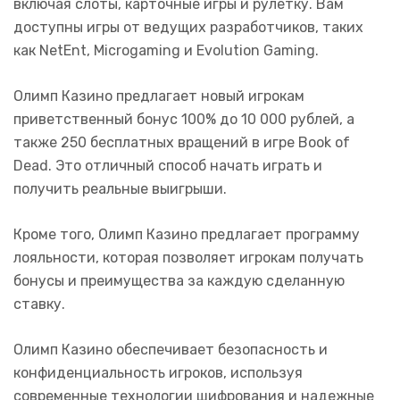
включая слоты, карточные игры и рулетку. Вам
доступны игры от ведущих разработчиков, таких
как NetEnt, Microgaming и Evolution Gaming.
Олимп Казино предлагает новый игрокам
приветственный бонус 100% до 10 000 рублей, а
также 250 бесплатных вращений в игре Book of
Dead. Это отличный способ начать играть и
получить реальные выигрыши.
Кроме того, Олимп Казино предлагает программу
лояльности, которая позволяет игрокам получать
бонусы и преимущества за каждую сделанную
ставку.
Олимп Казино обеспечивает безопасность и
конфиденциальность игроков, используя
современные технологии шифрования и надежные