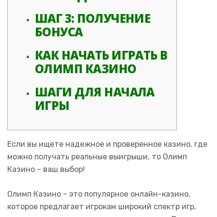
ШАГ 3: ПОЛУЧЕНИЕ
БОНУСА
КАК НАЧАТЬ ИГРАТЬ В
ОЛИМП КАЗИНО
ШАГИ ДЛЯ НАЧАЛА
ИГРЫ
Если вы ищете надежное и проверенное казино, где
можно получать реальные выигрыши, то Олимп
Казино – ваш выбор!
Олимп Казино – это популярное онлайн-казино,
которое предлагает игрокам широкий спектр игр,