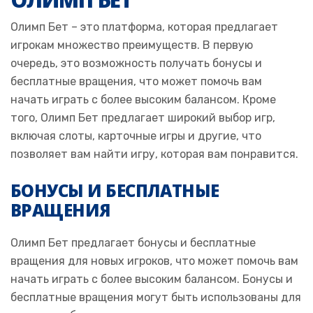
Олимп Бет – это платформа, которая предлагает
игрокам множество преимуществ. В первую
очередь, это возможность получать бонусы и
бесплатные вращения, что может помочь вам
начать играть с более высоким балансом. Кроме
того, Олимп Бет предлагает широкий выбор игр,
включая слоты, карточные игры и другие, что
позволяет вам найти игру, которая вам понравится.
БОНУСЫ И БЕСПЛАТНЫЕ
ВРАЩЕНИЯ
Олимп Бет предлагает бонусы и бесплатные
вращения для новых игроков, что может помочь вам
начать играть с более высоким балансом. Бонусы и
бесплатные вращения могут быть использованы для