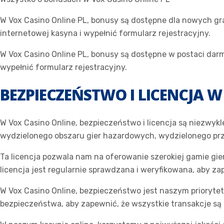
W Vox Casino Online PL, bonusy są dostępne dla nowych grac
internetowej kasyna i wypełnić formularz rejestracyjny.
W Vox Casino Online PL, bonusy są dostępne w postaci dar
wypełnić formularz rejestracyjny.
BEZPIECZEŃSTWO I LICENCJA 
W Vox Casino Online, bezpieczeństwo i licencja są niezwyk
wydzielonego obszaru gier hazardowych, wydzielonego prze
Ta licencja pozwala nam na oferowanie szerokiej gamie gier
licencja jest regularnie sprawdzana i weryfikowana, aby za
W Vox Casino Online, bezpieczeństwo jest naszym prioryte
bezpieczeństwa, aby zapewnić, że wszystkie transakcje są 