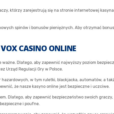
zy, którzy zarejestrują się na stronie internetowej kasyna
mowych spinów i bonusów pieniężnych. Aby otrzymać bonus, 
W VOX CASINO ONLINE
le ważne. Dlatego, aby zapewnić najwyższy poziom bezpiecz
z Urząd Regulacji Gry w Polsce.
 hazardowych, w tym ruletki, blackjacka, automatów, a takż
pewnić, że nasze kasyno online jest bezpieczne i uczciwe.
tem. Dlatego, aby zapewnić bezpieczeństwo swoich graczy,
bezpieczne i poufne.