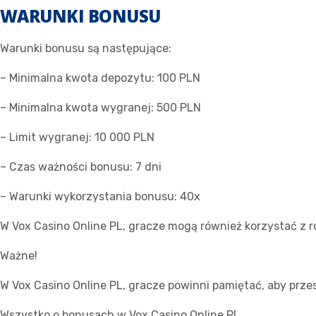
WARUNKI BONUSU
Warunki bonusu są następujące:
– Minimalna kwota depozytu: 100 PLN
– Minimalna kwota wygranej: 500 PLN
– Limit wygranej: 10 000 PLN
– Czas ważności bonusu: 7 dni
– Warunki wykorzystania bonusu: 40x
W Vox Casino Online PL, gracze mogą również korzystać z 
Ważne!
W Vox Casino Online PL, gracze powinni pamiętać, aby prz
Wszystko o bonusach w Vox Casino Online PL