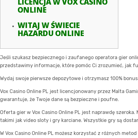
LICENCJA W VOX CASINO
ONLINE
WITAJ W ŚWIECIE
HAZARDU ONLINE
Jeśli szukasz bezpiecznego i zaufanego operatora gier onli
przedstawimy informacje, które pomóc Ci zrozumieć, jak fun
Wydaj swoje pierwsze depozytowe i otrzymasz 100% bonus d
Vox Casino Online PL jest licencjonowany przez Malta Gami
gwarantuje, że Twoje dane są bezpieczne i poufne.
Oferta gier w Vox Casino Online PL jest naprawdę szeroka.
takimi jak video sloty i gry karciane. Wszystkie gry są do
W Vox Casino Online PL możesz korzystać z różnych metod p