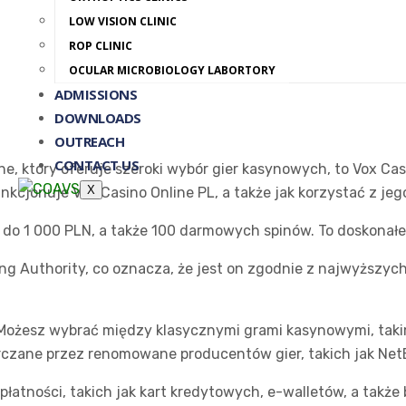
LOW VISION CLINIC
ROP CLINIC
OCULAR MICROBIOLOGY LABORTORY
ADMISSIONS
DOWNLOADS
OUTREACH
CONTACT US
ne, który oferuje szeroki wybór gier kasynowych, to Vox Ca
X
kcjonuje Vox Casino Online PL, a także jak korzystać z jego
o 1 000 PLN, a także 100 darmowych spinów. To doskonałe o
ng Authority, co oznacza, że jest on zgodnie z najwyższyc
 Możesz wybrać między klasycznymi grami kasynowymi, takim
starczane przez renomowane producentów gier, takich jak Net
łatności, takich jak kart kredytowych, e-walletów, a takż