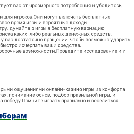
твует вас от чрезмерного потребления и убедитесь,
и для игроков.Они могут включать бесплатные
вое время игры и вероятные доходы.
гру, думайте о игры в бесплатную вариацию
риска каких-либо реальных денежных средств.
о у вас достаточно вращений, чтобы возможно ударить
 быстро исчерпать ваши средства.
госрочные возможности.Проведите исследование и и
стрыми ощущениями онлайн-казино игры из комфорта
ах, понимание основ, подбор правильной игры, и
 победу.Помните играть правильно и веселиться!
ыборам