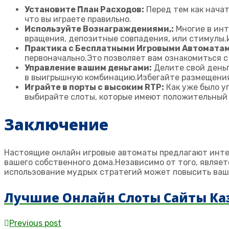
Установите План Расходов:
Перед тем как начат
что вы играете правильно.
Используйте Вознаграждениями,:
Многие в инт
вращения, депозитные совпадения, или стимулы.
Практика с Бесплатными Игровыми Автоматам
первоначально.Это позволяет вам ознакомиться 
Управление вашим деньгами:
Делите свой деньг
в выигрышную комбинацию.Избегайте размещения 
Играйте в порты с высоким RTP:
Как уже было у
выбирайте слоты, которые имеют положительный 
Заключение
Настоящие онлайн игровые автоматы предлагают инте
вашего собственного дома.Независимо от того, являет
использование мудрых стратегий может повысить ваш 
Лучшие Онлайн Слоты Сайты Ка
Previous post