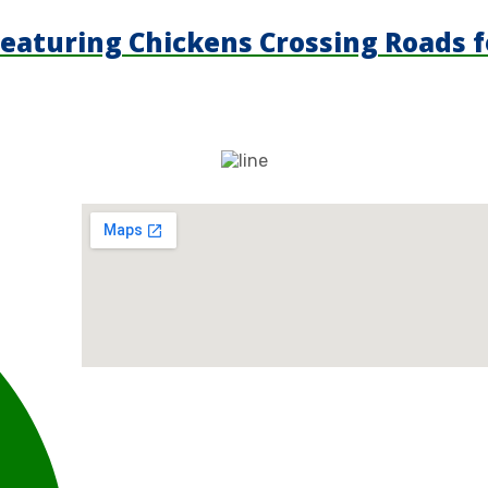
Featuring Chickens Crossing Roads f