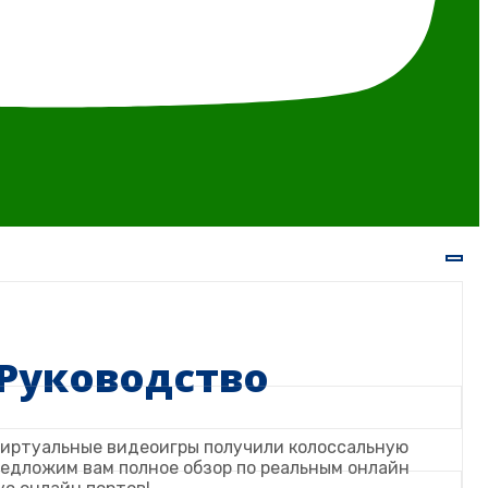
Руководство
виртуальные видеоигры получили колоссальную
предложим вам полное обзор по реальным онлайн