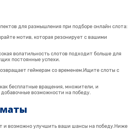
пектов для размышления при подборе онлайн слота:
райте мотив, которая резонирует с вашими
сокая волатильность слотов подходит больше для
ущих постоянные успехи.
возвращает геймерам со временем.Ищите слоты с
как бесплатные вращения, множители, и
 добавочные возможности на победу.
оматы
ыт и возможно улучшить ваши шансы на победу.Ниже