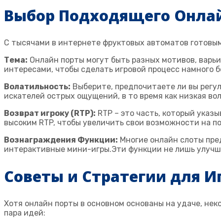
Выбор Подходящего Онлай
С тысячами в интернете фруктовых автоматов готовым
Тема:
Онлайн порты могут быть разных мотивов, варь
интересами, чтобы сделать игровой процесс намного 
Волатильность:
Выберите, предпочитаете ли вы регу
искателей острых ощущений, в то время как низкая во
Возврат игроку (RTP):
RTP – это часть, который указ
высоким RTP, чтобы увеличить свои возможности на по
Вознаграждения Функции:
Многие онлайн слоты пре
интерактивные мини-игры.Эти функции не лишь улучш
Советы и Стратегии для 
Хотя онлайн порты в основном основаны на удаче, не
пара идей: