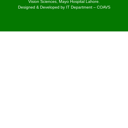
Vision Sciences, Mayo Hospital Lahore.
Designed & Developed by IT Department – COAVS