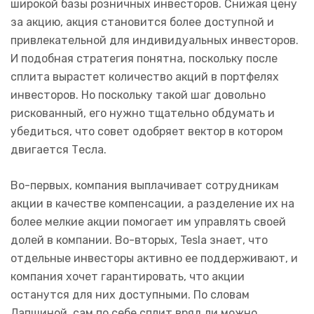
широкой базы розничных инвесторов. Снижая цену
за акцию, акция становится более доступной и
привлекательной для индивидуальных инвесторов.
И подобная стратегия понятна, поскольку после
сплита вырастет количество акций в портфелях
инвесторов. Но поскольку такой шаг довольно
рискованный, его нужно тщательно обдумать и
убедиться, что совет одобряет вектор в котором
двигается Тесла.
Во-первых, компания выплачивает сотрудникам
акции в качестве компенсации, а разделение их на
более мелкие акции помогает им управлять своей
долей в компании. Во-вторых, Tesla знает, что
отдельные инвесторы активно ее поддерживают, и
компания хочет гарантировать, что акции
останутся для них доступными. По словам
Лапшиной, сам по себе сплит вряд ли можно