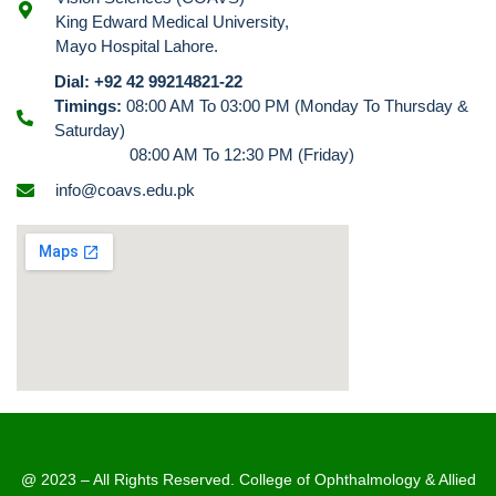
King Edward Medical University,
Mayo Hospital Lahore.
Dial: +92 42 99214821-22
Timings:
08:00 AM To 03:00 PM (Monday To Thursday &
Saturday)
08:00 AM To 12:30 PM (Friday)
info@coavs.edu.pk
@ 2023 – All Rights Reserved. College of Ophthalmology & Allied