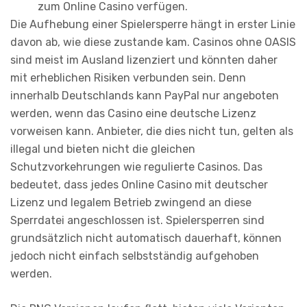
zum Online Casino verfügen.
Die Aufhebung einer Spielersperre hängt in erster Linie
davon ab, wie diese zustande kam. Casinos ohne OASIS
sind meist im Ausland lizenziert und könnten daher
mit erheblichen Risiken verbunden sein. Denn
innerhalb Deutschlands kann PayPal nur angeboten
werden, wenn das Casino eine deutsche Lizenz
vorweisen kann. Anbieter, die dies nicht tun, gelten als
illegal und bieten nicht die gleichen
Schutzvorkehrungen wie regulierte Casinos. Das
bedeutet, dass jedes Online Casino mit deutscher
Lizenz und legalem Betrieb zwingend an diese
Sperrdatei angeschlossen ist. Spielersperren sind
grundsätzlich nicht automatisch dauerhaft, können
jedoch nicht einfach selbstständig aufgehoben
werden.