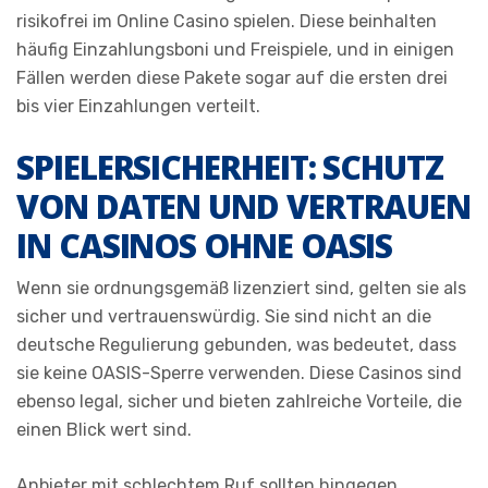
risikofrei im Online Casino spielen. Diese beinhalten
häufig Einzahlungsboni und Freispiele, und in einigen
Fällen werden diese Pakete sogar auf die ersten drei
bis vier Einzahlungen verteilt.
SPIELERSICHERHEIT: SCHUTZ
VON DATEN UND VERTRAUEN
IN CASINOS OHNE OASIS
Wenn sie ordnungsgemäß lizenziert sind, gelten sie als
sicher und vertrauenswürdig. Sie sind nicht an die
deutsche Regulierung gebunden, was bedeutet, dass
sie keine OASIS-Sperre verwenden. Diese Casinos sind
ebenso legal, sicher und bieten zahlreiche Vorteile, die
einen Blick wert sind.
Anbieter mit schlechtem Ruf sollten hingegen