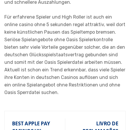
und schnellere Auszahlungen.
Für erfahrene Spieler und High Roller ist auch ein
online casino ohne 5 sekunden regel attraktiv, weil dort
keine künstlichen Pausen das Spieltempo bremsen.
Seriöse Spielangebote ohne Oasis Spielerkontrolle
bieten sehr viele Vorteile gegenüber solcher, die an den
deutschen Glücksspielstaatsvertrag gebunden sind
und somit mit der Oasis Spielerdatei arbeiten müssen.
Aktuell ist schon ein Trend erkennbar, dass viele Spieler
ihre Konten in deutschen Casinos auflösen und sich
ein online Spielangebot ohne Restriktionen und ohne
Oasis Sperrdatei suchen.
BEST APPLE PAY
LIVRO DE