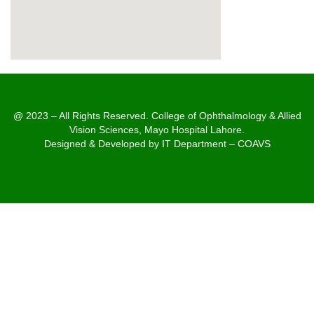
@ 2023 – All Rights Reserved. College of Ophthalmology & Allied
Vision Sciences, Mayo Hospital Lahore.
Designed & Developed by IT Department – COAVS