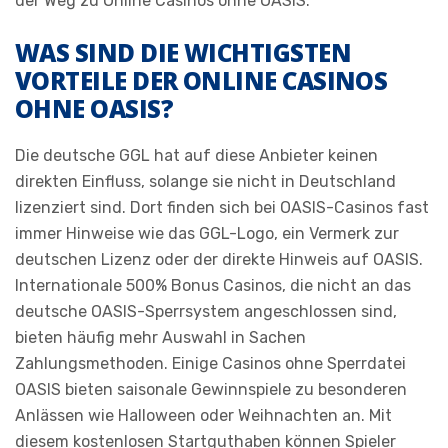
der Weg zu Online Casinos ohne OASIS.
WAS SIND DIE WICHTIGSTEN
VORTEILE DER ONLINE CASINOS
OHNE OASIS?
Die deutsche GGL hat auf diese Anbieter keinen
direkten Einfluss, solange sie nicht in Deutschland
lizenziert sind. Dort finden sich bei OASIS-Casinos fast
immer Hinweise wie das GGL-Logo, ein Vermerk zur
deutschen Lizenz oder der direkte Hinweis auf OASIS.
Internationale 500% Bonus Casinos, die nicht an das
deutsche OASIS-Sperrsystem angeschlossen sind,
bieten häufig mehr Auswahl in Sachen
Zahlungsmethoden. Einige Casinos ohne Sperrdatei
OASIS bieten saisonale Gewinnspiele zu besonderen
Anlässen wie Halloween oder Weihnachten an. Mit
diesem kostenlosen Startguthaben können Spieler