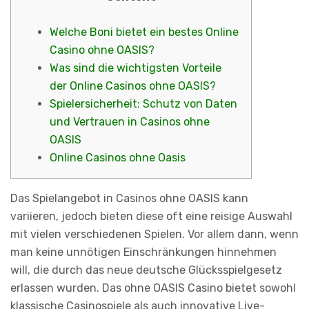
Welche Boni bietet ein bestes Online
Casino ohne OASIS?
Was sind die wichtigsten Vorteile
der Online Casinos ohne OASIS?
Spielersicherheit: Schutz von Daten
und Vertrauen in Casinos ohne
OASIS
Online Casinos ohne Oasis
Das Spielangebot in Casinos ohne OASIS kann
variieren, jedoch bieten diese oft eine reisige Auswahl
mit vielen verschiedenen Spielen. Vor allem dann, wenn
man keine unnötigen Einschränkungen hinnehmen
will, die durch das neue deutsche Glücksspielgesetz
erlassen wurden. Das ohne OASIS Casino bietet sowohl
klassische Casinospiele als auch innovative Live-