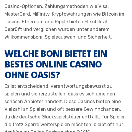
Casino-Optionen. Zahlungsmethoden wie Visa,
MasterCard, MiFinity, Kryptowährungen wie Bitcoin im
Casino, Ethereum und Ripple bieten Flexibilität.
Geprüft und verglichen wurden unter anderem
Willkommensboni, Spieleauswahl und Sicherheit.
WELCHE BONI BIETET EIN
BESTES ONLINE CASINO
OHNE OASIS?
Es ist entscheidend, verantwortungsbewusst zu
spielen und sicherzustellen, dass es sich umeinen
seriösen Anbieter handelt. Diese Casinos bieten eine
Vielzahl an Spielen und oft bessere Gewinnchancen,
da die deutsche Glücksspielsteuer entfällt. Für Spieler,
die trotz Sperre weiterspielen möchten, bleibt oft nur