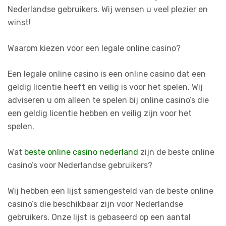
Nederlandse gebruikers. Wij wensen u veel plezier en
winst!
Waarom kiezen voor een legale online casino?
Een legale online casino is een online casino dat een
geldig licentie heeft en veilig is voor het spelen. Wij
adviseren u om alleen te spelen bij online casino’s die
een geldig licentie hebben en veilig zijn voor het
spelen.
Wat
beste online casino nederland
zijn de beste online
casino’s voor Nederlandse gebruikers?
Wij hebben een lijst samengesteld van de beste online
casino’s die beschikbaar zijn voor Nederlandse
gebruikers. Onze lijst is gebaseerd op een aantal