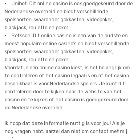
Unibet: Dit online casino is ook goedgekeurd door de
Nederlandse overheid en biedt verschillende
spelsoorten, waaronder gokkasten, videopoker,
blackjack, roulette en poker.
Betsson: Dit online casino is een van de oudste en
meest populaire online casino’s en biedt verschillende
spelsoorten, waaronder gokkasten, videopoker,
blackjack, roulette en poker.
Voordat je een online casino kiest, is het belangrijk om
te controleren of het casino legaal is en of het casino
beschikbaar is voor Nederlandse spelers. Je kunt dit
controleren door te kijken naar de website van het
casino en te kijken of het casino is goedgekeurd door
de Nederlandse overheid.
Ik hoop dat deze informatie nuttig is voor jou! Als je
nog vragen hebt, aarzel dan niet om contact met mij