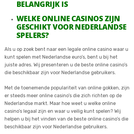
BELANGRIJK IS
WELKE ONLINE CASINOS ZIJN
GESCHIKT VOOR NEDERLANDSE
SPELERS?
Als u op zoek bent naar een legale online casino waar u
kunt spelen met Nederlandse euro’s, bent u bij het
juiste adres. Wij presenteren u de beste online casino’s
die beschikbaar zijn voor Nederlandse gebruikers.
Met de toenemende populariteit van online gokken, zijn
er steeds meer online casino’s die zich richten op de
Nederlandse markt. Maar hoe weet u welke online
casino’s legaal zijn en waar u veilig kunt spelen? Wij
helpen u bij het vinden van de beste online casino’s die
beschikbaar zijn voor Nederlandse gebruikers.