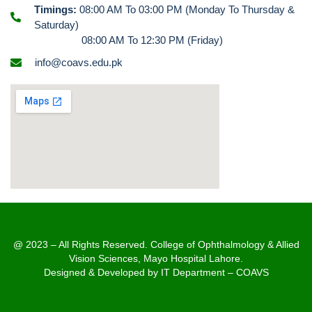
Timings:
08:00 AM To 03:00 PM (Monday To Thursday &
Saturday)
08:00 AM To 12:30 PM (Friday)
info@coavs.edu.pk
@ 2023 – All Rights Reserved. College of Ophthalmology & Allied
Vision Sciences, Mayo Hospital Lahore.
Designed & Developed by IT Department – COAVS