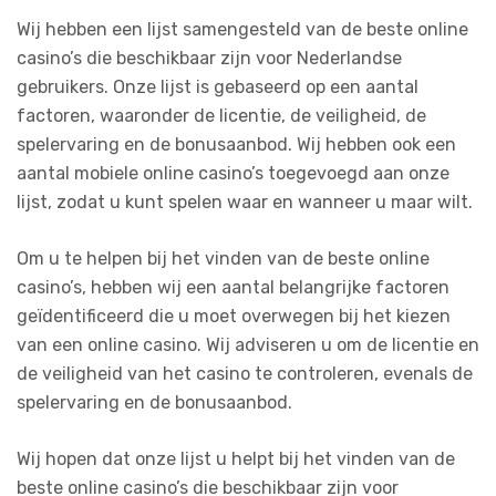
Wij hebben een lijst samengesteld van de beste online
casino’s die beschikbaar zijn voor Nederlandse
gebruikers. Onze lijst is gebaseerd op een aantal
factoren, waaronder de licentie, de veiligheid, de
spelervaring en de bonusaanbod. Wij hebben ook een
aantal mobiele online casino’s toegevoegd aan onze
lijst, zodat u kunt spelen waar en wanneer u maar wilt.
Om u te helpen bij het vinden van de beste online
casino’s, hebben wij een aantal belangrijke factoren
geïdentificeerd die u moet overwegen bij het kiezen
van een online casino. Wij adviseren u om de licentie en
de veiligheid van het casino te controleren, evenals de
spelervaring en de bonusaanbod.
Wij hopen dat onze lijst u helpt bij het vinden van de
beste online casino’s die beschikbaar zijn voor