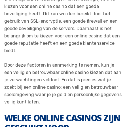
kiezen voor een online casino dat een goede
beveiliging heeft. Dit kan worden bereikt door het
gebruik van SSL-encryptie, een goede firewall en een
goede beveiliging van de servers. Daarnaast is het
belangrijk om te kiezen voor een online casino dat een
goede reputatie heeft en een goede klantenservice
biedt.
Door deze factoren in aanmerking te nemen, kun je
een veilig en betrouwbaar online casino kiezen dat aan
je verwachtingen voldoet. En dat is precies wat je
zoekt bij een online casino: een veilig en betrouwbaar
spelomgeving waar je je geld en persoonlijke gegevens
veilig kunt laten.
WELKE ONLINE CASINOS ZIJN