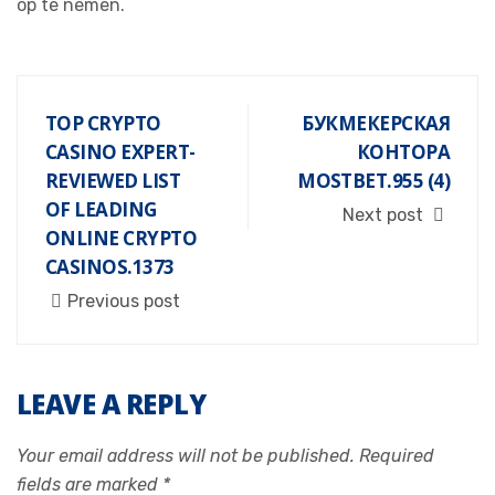
op te nemen.
TOP CRYPTO
БУКМЕКЕРСКАЯ
CASINO EXPERT-
КОНТОРА
REVIEWED LIST
MOSTBET.955 (4)
OF LEADING
Next post
ONLINE CRYPTO
CASINOS.1373
Previous post
LEAVE A REPLY
Your email address will not be published.
Required
fields are marked
*