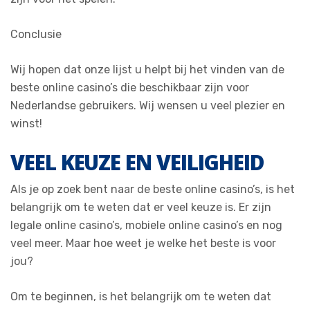
Conclusie
Wij hopen dat onze lijst u helpt bij het vinden van de
beste online casino’s die beschikbaar zijn voor
Nederlandse gebruikers. Wij wensen u veel plezier en
winst!
VEEL KEUZE EN VEILIGHEID
Als je op zoek bent naar de beste online casino’s, is het
belangrijk om te weten dat er veel keuze is. Er zijn
legale online casino’s, mobiele online casino’s en nog
veel meer. Maar hoe weet je welke het beste is voor
jou?
Om te beginnen, is het belangrijk om te weten dat