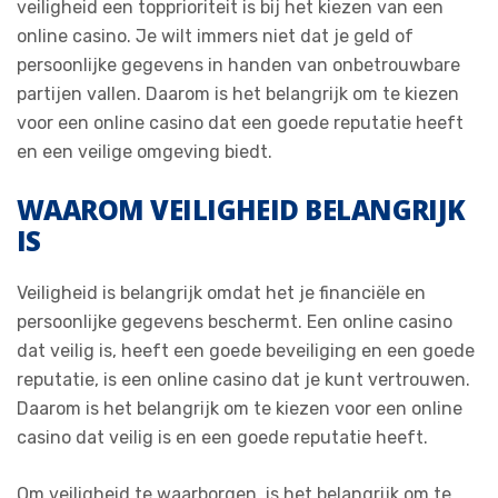
veiligheid een topprioriteit is bij het kiezen van een
online casino. Je wilt immers niet dat je geld of
persoonlijke gegevens in handen van onbetrouwbare
partijen vallen. Daarom is het belangrijk om te kiezen
voor een online casino dat een goede reputatie heeft
en een veilige omgeving biedt.
WAAROM VEILIGHEID BELANGRIJK
IS
Veiligheid is belangrijk omdat het je financiële en
persoonlijke gegevens beschermt. Een online casino
dat veilig is, heeft een goede beveiliging en een goede
reputatie, is een online casino dat je kunt vertrouwen.
Daarom is het belangrijk om te kiezen voor een online
casino dat veilig is en een goede reputatie heeft.
Om veiligheid te waarborgen, is het belangrijk om te