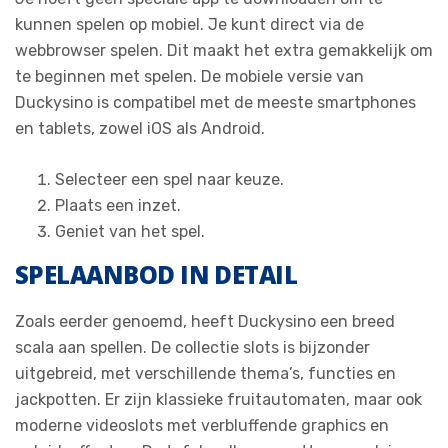
kunnen spelen op mobiel. Je kunt direct via de
webbrowser spelen. Dit maakt het extra gemakkelijk om
te beginnen met spelen. De mobiele versie van
Duckysino is compatibel met de meeste smartphones
en tablets, zowel iOS als Android.
Selecteer een spel naar keuze.
Plaats een inzet.
Geniet van het spel.
SPELAANBOD IN DETAIL
Zoals eerder genoemd, heeft Duckysino een breed
scala aan spellen. De collectie slots is bijzonder
uitgebreid, met verschillende thema’s, functies en
jackpotten. Er zijn klassieke fruitautomaten, maar ook
moderne videoslots met verbluffende graphics en