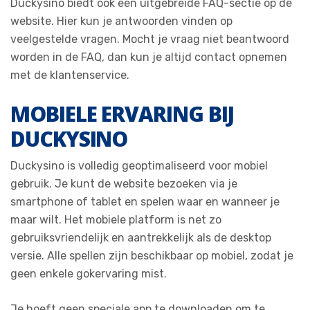
Duckysino biedt ook een uitgebreide FAQ-sectie op de
website. Hier kun je antwoorden vinden op
veelgestelde vragen. Mocht je vraag niet beantwoord
worden in de FAQ, dan kun je altijd contact opnemen
met de klantenservice.
MOBIELE ERVARING BIJ
DUCKYSINO
Duckysino is volledig geoptimaliseerd voor mobiel
gebruik. Je kunt de website bezoeken via je
smartphone of tablet en spelen waar en wanneer je
maar wilt. Het mobiele platform is net zo
gebruiksvriendelijk en aantrekkelijk als de desktop
versie. Alle spellen zijn beschikbaar op mobiel, zodat je
geen enkele gokervaring mist.
Je hoeft geen speciale app te downloaden om te