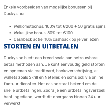
Enkele voorbeelden van mogelijke bonussen bij
Duckysino:
Welkomstbonus: 100% tot €200 + 50 gratis spins
Wekelijkse bonus: 50% tot €100
Cashback actie: 10% cashback op je verliezen
STORTEN EN UITBETALEN
Duckysino biedt een breed scala aan betrouwbare
betaalmethoden aan. Je kunt eenvoudig geld storten
en opnemen via creditcard, bankoverschrijving, e-
wallets zoals Skrill en Neteller, en soms ook via online
factuur diensten. Het casino staat bekend om de
snelle uitbetalingen. Zodra je een uitbetalingsverzoek
hebt ingediend, wordt dit doorgaans binnen 24 uur
verwerkt.