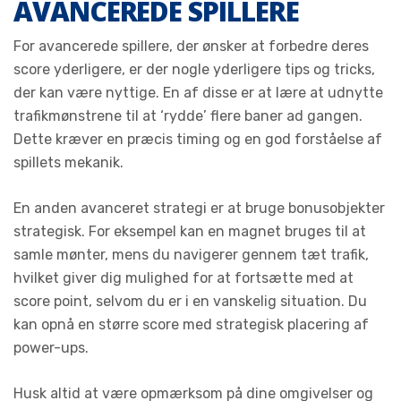
AVANCEREDE SPILLERE
For avancerede spillere, der ønsker at forbedre deres
score yderligere, er der nogle yderligere tips og tricks,
der kan være nyttige. En af disse er at lære at udnytte
trafikmønstrene til at ‘rydde’ flere baner ad gangen.
Dette kræver en præcis timing og en god forståelse af
spillets mekanik.
En anden avanceret strategi er at bruge bonusobjekter
strategisk. For eksempel kan en magnet bruges til at
samle mønter, mens du navigerer gennem tæt trafik,
hvilket giver dig mulighed for at fortsætte med at
score point, selvom du er i en vanskelig situation. Du
kan opnå en større score med strategisk placering af
power-ups.
Husk altid at være opmærksom på dine omgivelser og