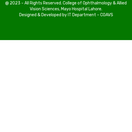
@ 2023 – All Rights Reserved. College of Ophthalmology & Allied
Vision Sciences, Mayo Hospital Lahore.
Designed & Developed by IT Department – COAVS