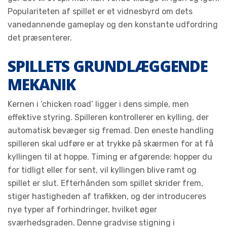
Populariteten af spillet er et vidnesbyrd om dets
vanedannende gameplay og den konstante udfordring
det præsenterer.
SPILLETS GRUNDLÆGGENDE
MEKANIK
Kernen i ‘chicken road’ ligger i dens simple, men
effektive styring. Spilleren kontrollerer en kylling, der
automatisk bevæger sig fremad. Den eneste handling
spilleren skal udføre er at trykke på skærmen for at få
kyllingen til at hoppe. Timing er afgørende; hopper du
for tidligt eller for sent, vil kyllingen blive ramt og
spillet er slut. Efterhånden som spillet skrider frem,
stiger hastigheden af trafikken, og der introduceres
nye typer af forhindringer, hvilket øger
sværhedsgraden. Denne gradvise stigning i