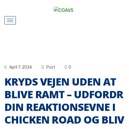
April 7, 2026
Post
0
KRYDS VEJEN UDEN AT
BLIVE RAMT – UDFORDR
DIN REAKTIONSEVNE I
CHICKEN ROAD OG BLIV