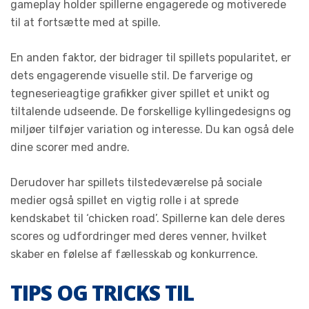
gameplay holder spillerne engagerede og motiverede
til at fortsætte med at spille.
En anden faktor, der bidrager til spillets popularitet, er
dets engagerende visuelle stil. De farverige og
tegneserieagtige grafikker giver spillet et unikt og
tiltalende udseende. De forskellige kyllingedesigns og
miljøer tilføjer variation og interesse. Du kan også dele
dine scorer med andre.
Derudover har spillets tilstedeværelse på sociale
medier også spillet en vigtig rolle i at sprede
kendskabet til ‘chicken road’. Spillerne kan dele deres
scores og udfordringer med deres venner, hvilket
skaber en følelse af fællesskab og konkurrence.
TIPS OG TRICKS TIL