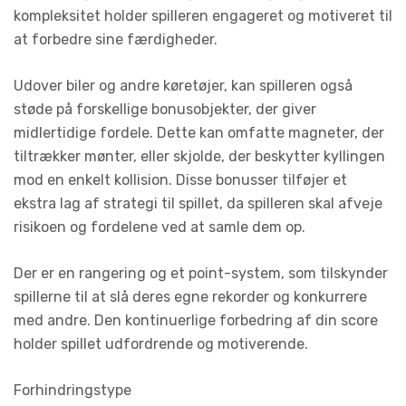
kompleksitet holder spilleren engageret og motiveret til
at forbedre sine færdigheder.
Udover biler og andre køretøjer, kan spilleren også
støde på forskellige bonusobjekter, der giver
midlertidige fordele. Dette kan omfatte magneter, der
tiltrækker mønter, eller skjolde, der beskytter kyllingen
mod en enkelt kollision. Disse bonusser tilføjer et
ekstra lag af strategi til spillet, da spilleren skal afveje
risikoen og fordelene ved at samle dem op.
Der er en rangering og et point-system, som tilskynder
spillerne til at slå deres egne rekorder og konkurrere
med andre. Den kontinuerlige forbedring af din score
holder spillet udfordrende og motiverende.
Forhindringstype