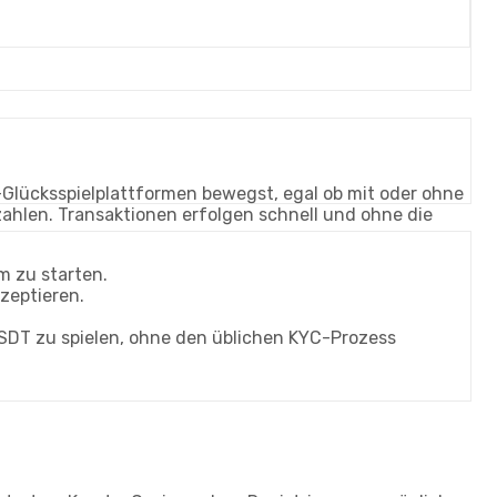
Glücksspielplattformen bewegst, egal ob mit oder ohne
zahlen. Transaktionen erfolgen schnell und ohne die
m zu starten.
zeptieren.
USDT zu spielen, ohne den üblichen KYC-Prozess