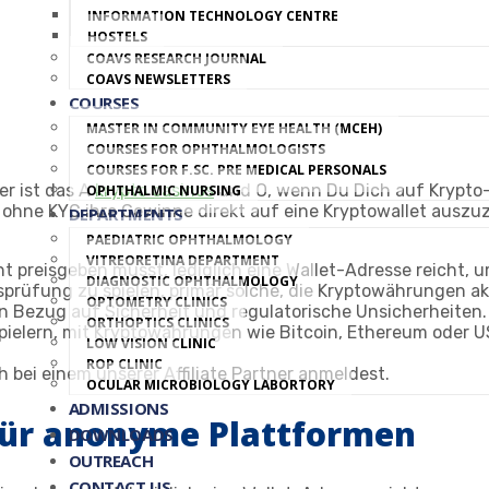
INFORMATION TECHNOLOGY CENTRE
HOSTELS
COAVS RESEARCH JOURNAL
COAVS NEWSLETTERS
COURSES
MASTER IN COMMUNITY EYE HEALTH (MCEH)
COURSES FOR OPHTHALMOLOGISTS
COURSES FOR F.SC. PRE MEDICAL PERSONALS
er ist das A
krypto casinos
und O, wenn Du Dich auf Krypto-
OPHTHALMIC NURSING
, ohne KYC ihre Gewinne direkt auf eine Kryptowallet auszu
DEPARTMENTS
PAEDIATRIC OPHTHALMOLOGY
VITREORETINA DEPARTMENT
 preisgeben musst, lediglich eine Wallet-Adresse reicht, u
DIAGNOSTIC OPHTHALMOLOGY
tsprüfung zu spielen, primär solche, die Kryptowährungen ak
OPTOMETRY CLINICS
in Bezug auf Sicherheit und regulatorische Unsicherheiten.
ORTHOPTICS CLINICS
pielern, mit Kryptowährungen wie Bitcoin, Ethereum oder 
LOW VISION CLINIC
ROP CLINIC
 bei einem unserer Affiliate Partner anmeldest.
OCULAR MICROBIOLOGY LABORTORY
ADMISSIONS
für anonyme Plattformen
DOWNLOADS
OUTREACH
CONTACT US