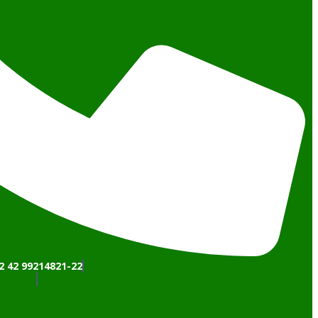
2 42 99214821-22