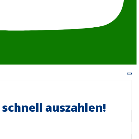
schnell auszahlen!