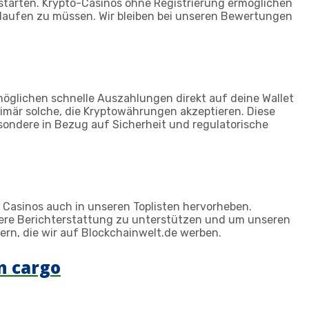
 starten. Krypto-Casinos ohne Registrierung ermöglichen
hlaufen zu müssen. Wir bleiben bei unseren Bewertungen
möglichen schnelle Auszahlungen direkt auf deine Wallet
rimär solche, die Kryptowährungen akzeptieren. Diese
sondere in Bezug auf Sicherheit und regulatorische
e Casinos auch in unseren Toplisten hervorheben.
sere Berichterstattung zu unterstützen und um unseren
ern, die wir auf Blockchainwelt.de werben.
n cargo