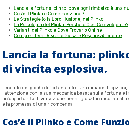
Lancia la fortuna: plinko, dove ogni rimbalzo è una nu
Cos’è il Plinko e Come Funziona?
Le Strategie (o la Loro Illusione) nel Plinko
La Psicologia del Plinko: Perché è Così Coinvolgente?
Varianti del Plinko e Dove Trovarlo Online
Comprendere i Rischi e Giocare Responsabilmente
Lancia la fortuna: plin
di vincita esplosiva.
Il mondo dei giochi di fortuna offre una miriade di opzion
l’attenzione con la sua meccanica basata sulla fortuna e l’
un’opportunità di vincita che tiene i giocatori incollati a
e la promessa di una ricompensa.
Cos’è il Plinko e Come Funzi