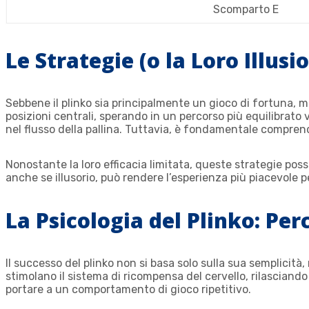
Scomparto E
Le Strategie (o la Loro Illusi
Sebbene il plinko sia principalmente un gioco di fortuna, mo
posizioni centrali, sperando in un percorso più equilibrato v
nel flusso della pallina. Tuttavia, è fondamentale compren
Nonostante la loro efficacia limitata, queste strategie po
anche se illusorio, può rendere l’esperienza più piacevole pe
La Psicologia del Plinko: Pe
Il successo del plinko non si basa solo sulla sua semplicità, 
stimolano il sistema di ricompensa del cervello, rilascia
portare a un comportamento di gioco ripetitivo.