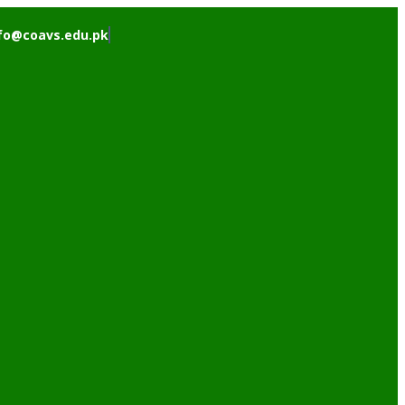
fo@coavs.edu.pk