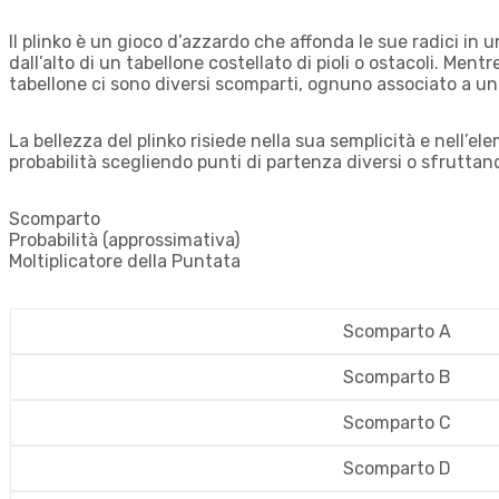
Il plinko è un gioco d’azzardo che affonda le sue radici i
dall’alto di un tabellone costellato di pioli o ostacoli. Men
tabellone ci sono diversi scomparti, ognuno associato a un p
La bellezza del plinko risiede nella sua semplicità e nell’el
probabilità scegliendo punti di partenza diversi o sfruttan
Scomparto
Probabilità (approssimativa)
Moltiplicatore della Puntata
Scomparto A
Scomparto B
Scomparto C
Scomparto D