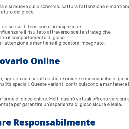
mbalza e si muove sullo schermo, cattura l’attenzione e manti
raturo del gioco.
ea un senso di tensione e anticipazione.
influenzare il risultato attraverso scelte strategiche.
zano il comportamento di gioco.
ra l’attenzione e mantiene il giocatore impegnato.
rovarlo Online
ko, ognuna con caratteristiche uniche e meccaniche di gioco
lità speciali. Queste varianti contribuiscono a mantenere il
forme di gioco online. Molti casinò virtuali offrono versioni
tata per garantire un’esperienza di gioco sicura e leale.
care Responsabilmente