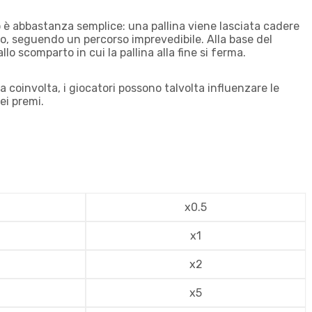
o è abbastanza semplice: una pallina viene lasciata cadere
ltro, seguendo un percorso imprevedibile. Alla base del
o scomparto in cui la pallina alla fine si ferma.
a coinvolta, i giocatori possono talvolta influenzare le
ei premi.
x0.5
x1
x2
x5