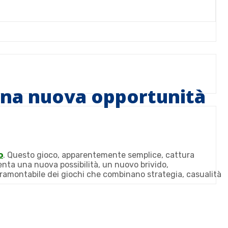
 una nuova opportunità
o
. Questo gioco, apparentemente semplice, cattura
enta una nuova possibilità, un nuovo brivido,
intramontabile dei giochi che combinano strategia, casualità