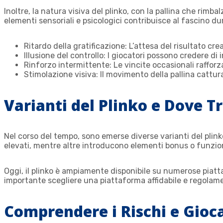
Inoltre, la natura visiva del plinko, con la pallina che ri
elementi sensoriali e psicologici contribuisce al fascino du
Ritardo della gratificazione: L’attesa del risultato cr
Illusione del controllo: I giocatori possono credere di 
Rinforzo intermittente: Le vincite occasionali raffor
Stimolazione visiva: Il movimento della pallina cattu
Varianti del Plinko e Dove T
Nel corso del tempo, sono emerse diverse varianti del plin
elevati, mentre altre introducono elementi bonus o funziona
Oggi, il plinko è ampiamente disponibile su numerose piatta
importante scegliere una piattaforma affidabile e regolamen
Comprendere i Rischi e Gio