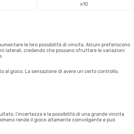
x10
umentare le loro possibilità di vincita. Alcuni preferiscono
oni laterali, credendo che possano sfruttare le variazioni
e.
 al gioco. La sensazione di avere un certo controllo,
ultato, l’incertezza e la possibilità di una grande vincita
enomeno rende il gioco altamente coinvolgente e può