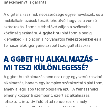
játékélményt is garantál.
A digitális kaszinók népszerűsége egyre növekszik, és a
mobilalkalmazások teszik lehetővé, hogy ez a vonzó
szórakozási forma elérhetővé váljon a szélesebb
közönség számára. A
ggbet hu
platformja pedig
kiemelkedik a piacon a folyamatos fejlesztésekkel és a
felhasználók igényeire szabott szolgáltatásokkal.
A GGBET HU ALKALMAZÁS –
MI TESZI KÜLÖNLEGESSÉ?
A ggbet hu alkalmazás nem csak egy egyszerű kaszinó
alkalmazás, hanem egy komplex szórakoztató platform,
amely a legújabb technológiákra épül. A felhasználói
élmény központi szempont, ezért az alkalmazás
letisztult, intuitív felülettel rendelkezik, amely