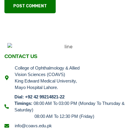
CONTACT US
College of Ophthalmology & Allied
Vision Sciences (COAVS)
King Edward Medical University,
Mayo Hospital Lahore.
Dial: +92 42 99214821-22
Timings:
08:00 AM To 03:00 PM (Monday To Thursday &
Saturday)
08:00 AM To 12:30 PM (Friday)
info@coavs.edu.pk