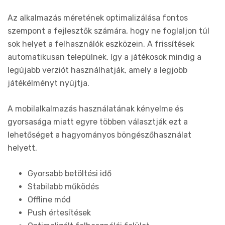
Az alkalmazás méretének optimalizálása fontos
szempont a fejlesztők számára, hogy ne foglaljon túl
sok helyet a felhasználók eszközein. A frissítések
automatikusan települnek, így a játékosok mindig a
legújabb verziót használhatják, amely a legjobb
játékélményt nyújtja.
A mobilalkalmazás használatának kényelme és
gyorsasága miatt egyre többen választják ezt a
lehetőséget a hagyományos böngészőhasználat
helyett.
Gyorsabb betöltési idő
Stabilabb működés
Offline mód
Push értesítések