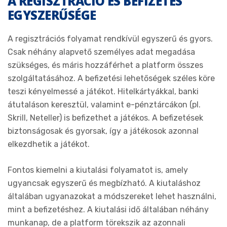
A REGISZTRÁCIÓ ÉS BEFIZETÉS
EGYSZERŰSÉGE
A regisztrációs folyamat rendkívül egyszerű és gyors.
Csak néhány alapvető személyes adat megadása
szükséges, és máris hozzáférhet a platform összes
szolgáltatásához. A befizetési lehetőségek széles köre
teszi kényelmessé a játékot. Hitelkártyákkal, banki
átutaláson keresztül, valamint e-pénztárcákon (pl.
Skrill, Neteller) is befizethet a játékos. A befizetések
biztonságosak és gyorsak, így a játékosok azonnal
elkezdhetik a játékot.
Fontos kiemelni a kiutalási folyamatot is, amely
ugyancsak egyszerű és megbízható. A kiutaláshoz
általában ugyanazokat a módszereket lehet használni,
mint a befizetéshez. A kiutalási idő általában néhány
munkanap, de a platform törekszik az azonnali