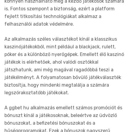
könnyen használható még a kezdő játékosok számára
is. Fontos szempont a biztonság, ezért a platform
fejlett titkosítási technológiákat alkalmaz a
felhasználói adatok védelmére.
Az alkalmazás széles választékot kínál a klasszikus
kaszinójátékokból, mint például a blackjack, rulett,
póker és a különböző nyerőgépek. Emellett élő kaszinó
játékok is elérhetőek, ahol valódi osztókkal
játszhatunk, ami még magával ragadóbbá teszi a
játékélményt. A folyamatosan bővülő játékválaszték
biztosítja, hogy mindenki megtalálja a számára
legszórakoztatóbb játékokat.
A ggbet hu alkalmazás emellett számos promóciót és
bónuszt kínál a játékosoknak, beleértve az üdvözlő
bónuszokat, a befizetési bónuszokat és a
hűségprogramokat. Ezek a bónuszok nagyszerű