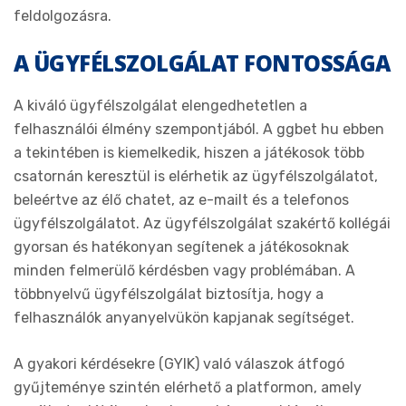
feldolgozásra.
A ÜGYFÉLSZOLGÁLAT FONTOSSÁGA
A kiváló ügyfélszolgálat elengedhetetlen a
felhasználói élmény szempontjából. A ggbet hu ebben
a tekintében is kiemelkedik, hiszen a játékosok több
csatornán keresztül is elérhetik az ügyfélszolgálatot,
beleértve az élő chatet, az e-mailt és a telefonos
ügyfélszolgálatot. Az ügyfélszolgálat szakértő kollégái
gyorsan és hatékonyan segítenek a játékosoknak
minden felmerülő kérdésben vagy problémában. A
többnyelvű ügyfélszolgálat biztosítja, hogy a
felhasználók anyanyelvükön kapjanak segítséget.
A gyakori kérdésekre (GYIK) való válaszok átfogó
gyűjteménye szintén elérhető a platformon, amely