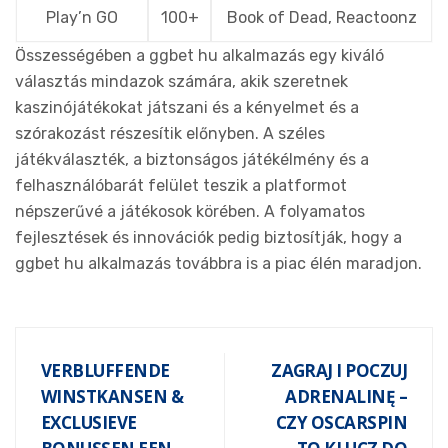
Play’n GO
100+
Book of Dead, Reactoonz
Összességében a ggbet hu alkalmazás egy kiváló
választás mindazok számára, akik szeretnek
kaszinójátékokat játszani és a kényelmet és a
szórakozást részesítik előnyben. A széles
játékválaszték, a biztonságos játékélmény és a
felhasználóbarát felület teszik a platformot
népszerűvé a játékosok körében. A folyamatos
fejlesztések és innovációk pedig biztosítják, hogy a
ggbet hu alkalmazás továbbra is a piac élén maradjon.
VERBLUFFENDE
ZAGRAJ I POCZUJ
WINSTKANSEN &
ADRENALINĘ –
EXCLUSIEVE
CZY OSCARSPIN