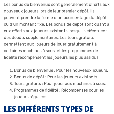
Les bonus de bienvenue sont généralement offerts aux
nouveaux joueurs lors de leur premier dépôt. Ils
peuvent prendre la forme d’un pourcentage du dépôt
ou d’un montant fixe. Les bonus de dépôt sont quant à
eux offerts aux joueurs existants lorsqu’ils effectuent
des dépôts supplémentaires. Les tours gratuits
permettent aux joueurs de jouer gratuitement à
certaines machines à sous, et les programmes de
fidélité récompensent les joueurs les plus assidus.
Bonus de bienvenue : Pour les nouveaux joueurs.
Bonus de dépôt : Pour les joueurs existants.
Tours gratuits : Pour jouer aux machines à sous.
Programmes de fidélité : Récompenses pour les
joueurs réguliers.
LES DIFFÉRENTS TYPES DE