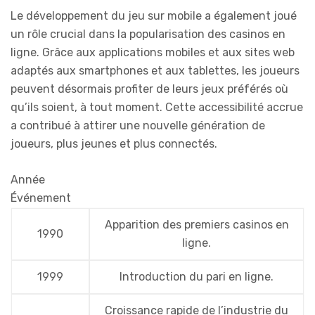
Le développement du jeu sur mobile a également joué
un rôle crucial dans la popularisation des casinos en
ligne. Grâce aux applications mobiles et aux sites web
adaptés aux smartphones et aux tablettes, les joueurs
peuvent désormais profiter de leurs jeux préférés où
qu’ils soient, à tout moment. Cette accessibilité accrue
a contribué à attirer une nouvelle génération de
joueurs, plus jeunes et plus connectés.
Année
Événement
Apparition des premiers casinos en
1990
ligne.
1999
Introduction du pari en ligne.
Croissance rapide de l’industrie du