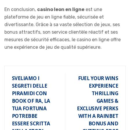
En conclusion,
casino leon en ligne
est une
plateforme de jeu en ligne fiable, sécurisée et
divertissante. Grâce à sa vaste sélection de jeux, ses
bonus attractifs, son service clientèle réactif et ses
mesures de sécurité efficaces, le casino en ligne offre
une expérience de jeu de qualité supérieure.
SVELIAMO I
FUEL YOUR WINS
SEGRETI DELLE
EXPERIENCE
PIRAMIDI CON
THRILLING
BOOK OF RA, LA
GAMES &
TUA FORTUNA
EXCLUSIVE PERKS
POTREBBE
WITH A RAINBET
ESSERE SCRITTA
BONUS AND