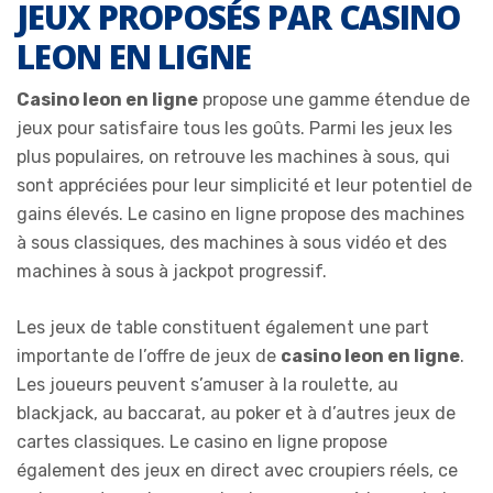
JEUX PROPOSÉS PAR CASINO
LEON EN LIGNE
Casino leon en ligne
propose une gamme étendue de
jeux pour satisfaire tous les goûts. Parmi les jeux les
plus populaires, on retrouve les machines à sous, qui
sont appréciées pour leur simplicité et leur potentiel de
gains élevés. Le casino en ligne propose des machines
à sous classiques, des machines à sous vidéo et des
machines à sous à jackpot progressif.
Les jeux de table constituent également une part
importante de l’offre de jeux de
casino leon en ligne
.
Les joueurs peuvent s’amuser à la roulette, au
blackjack, au baccarat, au poker et à d’autres jeux de
cartes classiques. Le casino en ligne propose
également des jeux en direct avec croupiers réels, ce