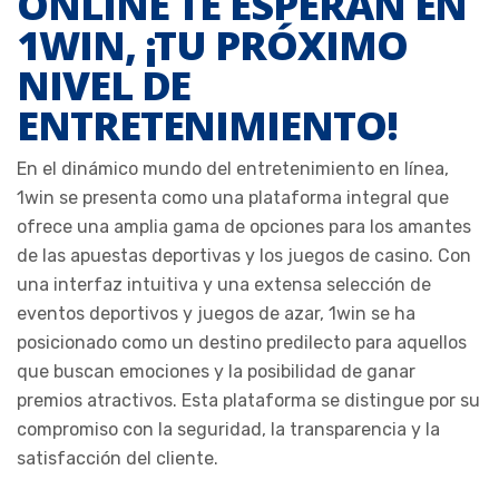
ONLINE TE ESPERAN EN
1WIN, ¡TU PRÓXIMO
NIVEL DE
ENTRETENIMIENTO!
En el dinámico mundo del entretenimiento en línea,
1win se presenta como una plataforma integral que
ofrece una amplia gama de opciones para los amantes
de las apuestas deportivas y los juegos de casino. Con
una interfaz intuitiva y una extensa selección de
eventos deportivos y juegos de azar, 1win se ha
posicionado como un destino predilecto para aquellos
que buscan emociones y la posibilidad de ganar
premios atractivos. Esta plataforma se distingue por su
compromiso con la seguridad, la transparencia y la
satisfacción del cliente.