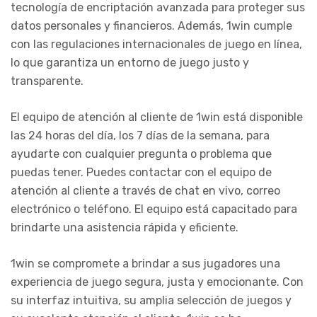
tecnología de encriptación avanzada para proteger sus
datos personales y financieros. Además, 1win cumple
con las regulaciones internacionales de juego en línea,
lo que garantiza un entorno de juego justo y
transparente.
El equipo de atención al cliente de 1win está disponible
las 24 horas del día, los 7 días de la semana, para
ayudarte con cualquier pregunta o problema que
puedas tener. Puedes contactar con el equipo de
atención al cliente a través de chat en vivo, correo
electrónico o teléfono. El equipo está capacitado para
brindarte una asistencia rápida y eficiente.
1win se compromete a brindar a sus jugadores una
experiencia de juego segura, justa y emocionante. Con
su interfaz intuitiva, su amplia selección de juegos y