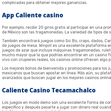
complicadas para obtener mejores ganancias.
App Caliente casino
Por ejemplo, recibir 20 giros gratis al participar en una
de México son las tragamonedas. La variedad de tipos de s
También encontrará juegos como Sic Bo, craps, dados, Car
de juegos de mesa. Winpot es una excelente plataforma en
juegos de azar que incluye máquinas tragamonedas, ruleta 
mucho mayor que la que podrías encontrar en un casino f
vivo con crupieres reales, los casinos online ofrecen algo 
Los mejores bonos de bienvenida y promociones para los j
mexicanos que buscan apostar en línea. Más aún, su platafo
avanzados que buscan jugar en los mejores casinos online 
Caliente Casino Tecamachalco
Los juegos en modo demo son una excelente forma de conoc
específico y después pasarte a jugar con dinero real cuan