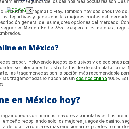
tenimiento. Algunos de los casinos más populares son Casino
X
 Evolution y Pragmatic Play, también hay opciones live de 
tas deportivas y ganes con las mejores cuotas del mercado. 
scripción general de las mejores opciones del mercado. Con 
 y seguro en México. En bet365 te esperan los mejores juego
nombrados.
nline en México?
edes probar, incluyendo juegos exclusivos y colecciones po
; pueden ser plenamente disfrutados desde esta plataforma. 
arte, las tragamonedas son la opción más recomendable para 
o, las tragamonedas lo hacen en un
casinos online
100%. Esto
es.
ine en México hoy?
as tragamonedas de premios mayores acumulativos. Los prem
 empeño recopilando solo los mejores juegos de casino, se
ora del día. La ruleta es más emocionante, puedes tomar do