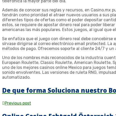
telefónica la mayor parte del día.
Además de conocer sus reglas y recursos, en Casino.mx pue
tendrán como prioridad el atraer nuevos usuarios a sus pl
diferentes tipos de ofertas como el poder depositar cantid
estos, se requiere de apostar dinero real para poder liberar
americanas las más populares. Estos juegos, al igual que e
Se enfatiza que el juego con dinero real debe concebirse 
sírvase dirigirse al correo electrónico email protected. La
métodos de pago. Ofrecemos soporte al cliente 24/7 y un 
Uno de los nombres más reconocidos de la industria cuent
European Roulette, Classic Roulette, American Roulette, S
uno de los mejores casinos online Mexico para juegos temá
sonido envolventes. Las versiones de ruleta RNG, impulsad
automatizado.
De que forma Soluciona nuestro Bo
Previous post