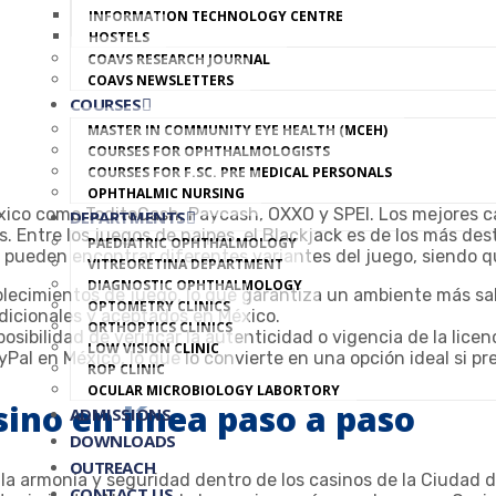
INFORMATION TECHNOLOGY CENTRE
HOSTELS
COAVS RESEARCH JOURNAL
COAVS NEWSLETTERS
COURSES
MASTER IN COMMUNITY EYE HEALTH (MCEH)
COURSES FOR OPHTHALMOLOGISTS
COURSES FOR F.SC. PRE MEDICAL PERSONALS
OPHTHALMIC NURSING
xico como ToditoCash, Paycash, OXXO y SPEI. Los mejores ca
DEPARTMENTS
. Entre los juegos de naipes, el Blackjack es de los más de
PAEDIATRIC OPHTHALMOLOGY
pueden encontrar diferentes variantes del juego, siendo qu
VITREORETINA DEPARTMENT
DIAGNOSTIC OPHTHALMOLOGY
blecimientos de juego, lo que garantiza un ambiente más sal
OPTOMETRY CLINICS
dicionales y aceptados en México.
ORTHOPTICS CLINICS
osibilidad de verificar la autenticidad o vigencia de la lice
LOW VISION CLINIC
al en México, lo que lo convierte en una opción ideal si pr
ROP CLINIC
OCULAR MICROBIOLOGY LABORTORY
sino en línea paso a paso
ADMISSIONS
DOWNLOADS
OUTREACH
la armonía y seguridad dentro de los casinos de la Ciudad d
CONTACT US