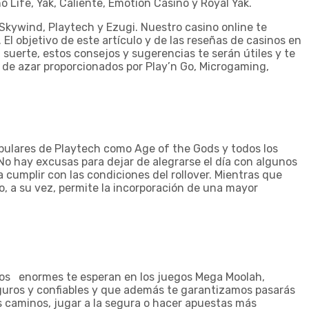
 Life, Yak, Caliente, Emotion Casino y Royal Yak.
Skywind, Playtech y Ezugi. Nuestro casino online te
El objetivo de este artículo y de las reseñas de casinos en
suerte, estos consejos y sugerencias te serán útiles y te
s de azar proporcionados por Play’n Go, Microgaming,
pulares de Playtech como Age of the Gods y todos los
No hay excusas para dejar de alegrarse el día con algunos
cumplir con las condiciones del rollover. Mientras que
, a su vez, permite la incorporación de una mayor
ios enormes te esperan en los juegos Mega Moolah,
guros y confiables y que además te garantizamos pasarás
s caminos, jugar a la segura o hacer apuestas más