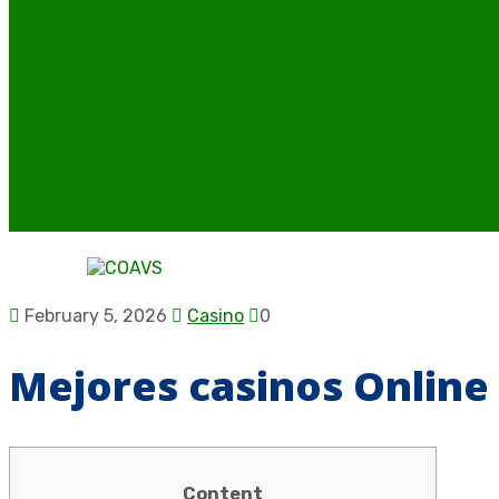
February 5, 2026
Casino
0
Mejores casinos Online
Content