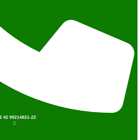
2 42 99214821-22