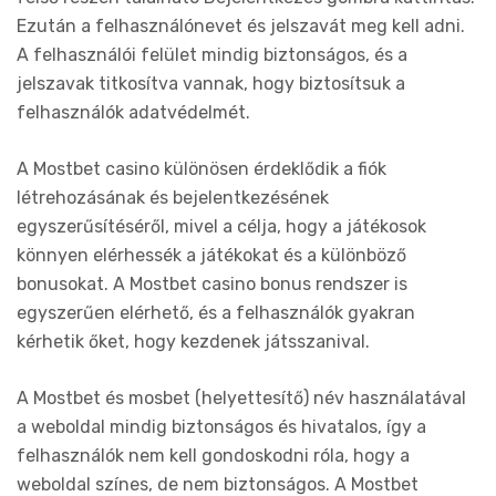
Ezután a felhasználónevet és jelszavát meg kell adni.
A felhasználói felület mindig biztonságos, és a
jelszavak titkosítva vannak, hogy biztosítsuk a
felhasználók adatvédelmét.
A Mostbet casino különösen érdeklődik a fiók
létrehozásának és bejelentkezésének
egyszerűsítéséről, mivel a célja, hogy a játékosok
könnyen elérhessék a játékokat és a különböző
bonusokat. A Mostbet casino bonus rendszer is
egyszerűen elérhető, és a felhasználók gyakran
kérhetik őket, hogy kezdenek játsszanival.
A Mostbet és mosbet (helyettesítő) név használatával
a weboldal mindig biztonságos és hivatalos, így a
felhasználók nem kell gondoskodni róla, hogy a
weboldal színes, de nem biztonságos. A Mostbet