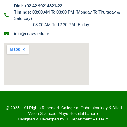
Dial: +92 42 99214821-22
Timings:
08:00 AM To 03:00 PM (Monday To Thursday &
Saturday)
08:00 AM To 12:30 PM (Friday)
info@coavs.edu.pk
@ 2023 – All Rights Reserved. College of Ophthalmology & Allied
Vision Sciences, Mayo Hospital Lahore.
Designed & Developed by IT Department – COAVS