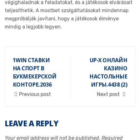
végighaladnak a feladatokat, és a játékosok elvárásait
teljesíthetik. A mostbet szolgáltatásokat mindennap
megpróbálják javítani, hogy a játékosok élménye
mindig a legjobb legyen.
1WIN СТАВКИ
UP-X ОНЛАЙН
НА СПОРТ В
КАЗИНО
БУКМЕКЕРСКОЙ
НАСТОЛЬНЫЕ
КОНТОРЕ.2036
ИГРЫ.4438 (2)
Previous post
Next post
LEAVE A REPLY
Your email address will not be published.
Required