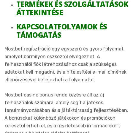
TERMÉKEK ÉS SZOLGÁLTATÁSOK
ÁTTEKINTÉSE
KAPCSOLATFOLYAMOK ÉS
TÁMOGATÁS
Mostbet regisztráció egy egyszerű és gyors folyamat,
amelyet bármilyen eszközről elvégezhet. A
felhasználói fiók létrehozásához csak a szükséges
adatokat kell megadni, és a hitelesítési e-mail címének
ellenőrzésével befejezheti a folyamatot.
Mostbet casino bonus rendelkezésre áll az új
felhasználók számára, amely segít a játékok
tanulmányozásában és a játéktársaság fejlesztésében.
A bonusokat különböző játékokon és promóciókon
keresztül érheti el, és a részletesebb információkért