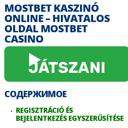
MOSTBET KASZINÓ
ONLINE – HIVATALOS
OLDAL MOSTBET
CASINO
▶️
JÁTSZANI
СОДЕРЖИМОЕ
REGISZTRÁCIÓ ÉS
BEJELENTKEZÉS EGYSZERŰSÍTÉSE