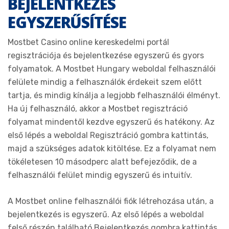
BEJELENTKEZÉS
EGYSZERŰSÍTÉSE
Mostbet Casino online kereskedelmi portál
regisztrációja és bejelentkezése egyszerű és gyors
folyamatok. A Mostbet Hungary weboldal felhasználói
felülete mindig a felhasználók érdekeit szem előtt
tartja, és mindig kínálja a legjobb felhasználói élményt.
Ha új felhasználó, akkor a Mostbet regisztráció
folyamat mindentől kezdve egyszerű és hatékony. Az
első lépés a weboldal Regisztráció gombra kattintás,
majd a szükséges adatok kitöltése. Ez a folyamat nem
tökéletesen 10 másodperc alatt befejeződik, de a
felhasználói felület mindig egyszerű és intuitív.
A Mostbet online felhasználói fiók létrehozása után, a
bejelentkezés is egyszerű. Az első lépés a weboldal
felső részén található Bejelentkezés gombra kattintás.