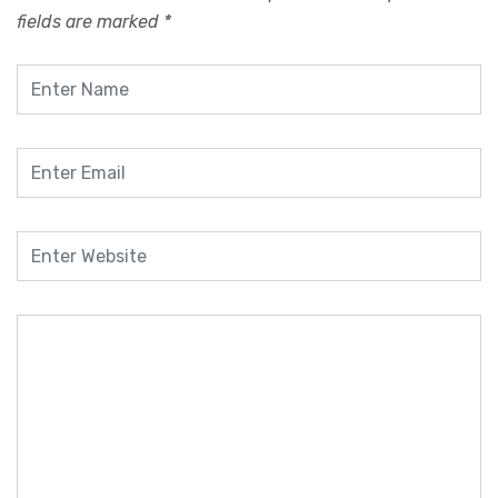
fields are marked
*