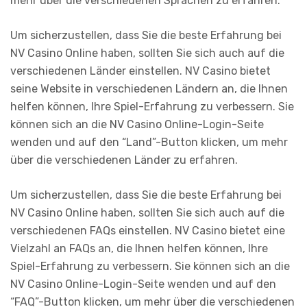
mehr über die verschiedenen Sprachen zu erfahren.
Um sicherzustellen, dass Sie die beste Erfahrung bei
NV Casino Online haben, sollten Sie sich auch auf die
verschiedenen Länder einstellen. NV Casino bietet
seine Website in verschiedenen Ländern an, die Ihnen
helfen können, Ihre Spiel-Erfahrung zu verbessern. Sie
können sich an die NV Casino Online-Login-Seite
wenden und auf den “Land”-Button klicken, um mehr
über die verschiedenen Länder zu erfahren.
Um sicherzustellen, dass Sie die beste Erfahrung bei
NV Casino Online haben, sollten Sie sich auch auf die
verschiedenen FAQs einstellen. NV Casino bietet eine
Vielzahl an FAQs an, die Ihnen helfen können, Ihre
Spiel-Erfahrung zu verbessern. Sie können sich an die
NV Casino Online-Login-Seite wenden und auf den
“FAQ”-Button klicken, um mehr über die verschiedenen