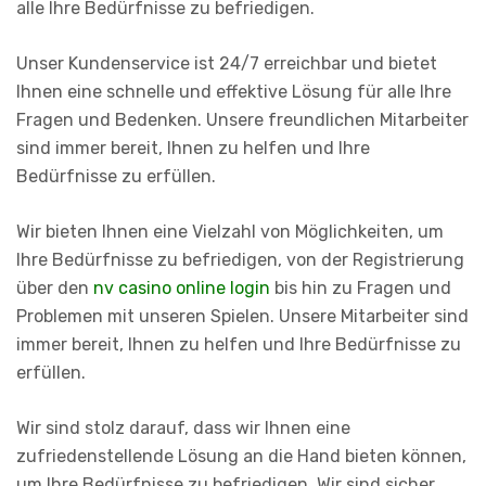
alle Ihre Bedürfnisse zu befriedigen.
Unser Kundenservice ist 24/7 erreichbar und bietet
Ihnen eine schnelle und effektive Lösung für alle Ihre
Fragen und Bedenken. Unsere freundlichen Mitarbeiter
sind immer bereit, Ihnen zu helfen und Ihre
Bedürfnisse zu erfüllen.
Wir bieten Ihnen eine Vielzahl von Möglichkeiten, um
Ihre Bedürfnisse zu befriedigen, von der Registrierung
über den
nv casino online login
bis hin zu Fragen und
Problemen mit unseren Spielen. Unsere Mitarbeiter sind
immer bereit, Ihnen zu helfen und Ihre Bedürfnisse zu
erfüllen.
Wir sind stolz darauf, dass wir Ihnen eine
zufriedenstellende Lösung an die Hand bieten können,
um Ihre Bedürfnisse zu befriedigen. Wir sind sicher,