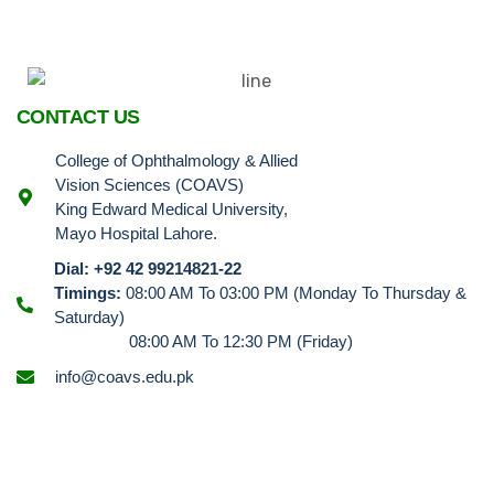
CONTACT US
College of Ophthalmology & Allied
Vision Sciences (COAVS)
King Edward Medical University,
Mayo Hospital Lahore.
Dial: +92 42 99214821-22
Timings:
08:00 AM To 03:00 PM (Monday To Thursday &
Saturday)
08:00 AM To 12:30 PM (Friday)
info@coavs.edu.pk