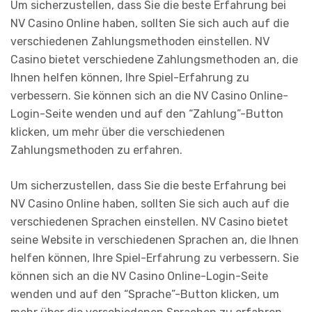
Um sicherzustellen, dass Sie die beste Erfahrung bei
NV Casino Online haben, sollten Sie sich auch auf die
verschiedenen Zahlungsmethoden einstellen. NV
Casino bietet verschiedene Zahlungsmethoden an, die
Ihnen helfen können, Ihre Spiel-Erfahrung zu
verbessern. Sie können sich an die NV Casino Online-
Login-Seite wenden und auf den “Zahlung”-Button
klicken, um mehr über die verschiedenen
Zahlungsmethoden zu erfahren.
Um sicherzustellen, dass Sie die beste Erfahrung bei
NV Casino Online haben, sollten Sie sich auch auf die
verschiedenen Sprachen einstellen. NV Casino bietet
seine Website in verschiedenen Sprachen an, die Ihnen
helfen können, Ihre Spiel-Erfahrung zu verbessern. Sie
können sich an die NV Casino Online-Login-Seite
wenden und auf den “Sprache”-Button klicken, um