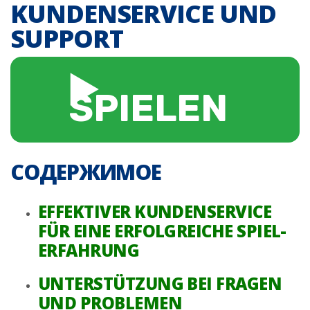
KUNDENSERVICE UND
SUPPORT
▶️
SPIELEN
СОДЕРЖИМОЕ
EFFEKTIVER KUNDENSERVICE
FÜR EINE ERFOLGREICHE SPIEL-
ERFAHRUNG
UNTERSTÜTZUNG BEI FRAGEN
UND PROBLEMEN