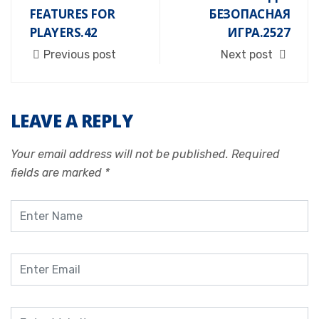
FEATURES FOR
БЕЗОПАСНАЯ
PLAYERS.42
ИГРА.2527
Previous post
Next post
LEAVE A REPLY
Your email address will not be published.
Required
fields are marked
*