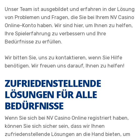
Unser Team ist ausgebildet und erfahren in der Lösung
von Problemen und Fragen, die Sie bei Ihrem NV Casino
Online-Konto haben. Wir sind hier, um Ihnen zu helfen,
Ihre Spielerfahrung zu verbessern und Ihre
Bedürfnisse zu erfüllen.
Wir bitten Sie, uns zu kontaktieren, wenn Sie Hilfe
benötigen. Wir freuen uns darauf, Ihnen zu helfen!
ZUFRIEDENSTELLENDE
LÖSUNGEN FÜR ALLE
BEDÜRFNISSE
Wenn Sie sich bei NV Casino Online registriert haben,
können Sie sich sicher sein, dass wir Ihnen
zufriedenstellende Lösungen an die Hand bieten, um