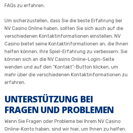
FAQs zu erfahren.
Um sicherzustellen, dass Sie die beste Erfahrung bei
NV Casino Online haben, sollten Sie sich auch auf die
verschiedenen Kontaktinformationen einstellen. NV
Casino bietet seine Kontaktinformationen an, die Ihnen
helfen können, Ihre Spiel-Erfahrung zu verbessern. Sie
können sich an die NV Casino Online-Login-Seite
wenden und auf den “Kontakt”-Button klicken, um
mehr über die verschiedenen Kontaktinformationen zu
erfahren.
UNTERSTÜTZUNG BEI
FRAGEN UND PROBLEMEN
Wenn Sie Fragen oder Probleme bei Ihrem NV Casino
Online-Konto haben, sind wir hier, um Ihnen zu helfen.