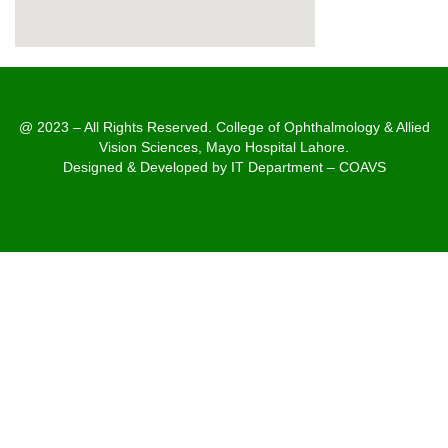
@ 2023 – All Rights Reserved. College of Ophthalmology & Allied
Vision Sciences, Mayo Hospital Lahore.
Designed & Developed by IT Department – COAVS