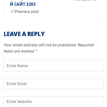
Й САЙТ.3202
Previous post
LEAVE A REPLY
Your email address will not be published.
Required
fields are marked
*