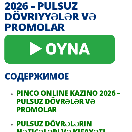
2026 – PULSUZ
DÖVRIYYƏLƏR VƏ
PROMOLAR
▶️ OYNA
СОДЕРЖИМОЕ
PINCO ONLINE KAZINO 2026 –
PULSUZ DÖVRƏLƏR VƏ
PROMOLAR
PULSUZ DÖVRƏLƏRIN
NƏTICƏLƏRI VƏ KIFAYƏTI