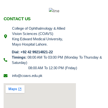
CONTACT US
College of Ophthalmology & Allied
Vision Sciences (COAVS)
King Edward Medical University,
Mayo Hospital Lahore.
Dial: +92 42 99214821-22
Timings:
08:00 AM To 03:00 PM (Monday To Thursday &
Saturday)
08:00 AM To 12:30 PM (Friday)
info@coavs.edu.pk