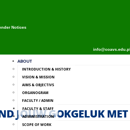
ender Notices
info@coavs.edu.p
ABOUT
INTRODUCTION & HISTORY
VISION & MISSION
AIMS & OBJECTIVS
ORGANOGRAM
FACULTY / ADMIN
FACULTY & STAFF
IND JOUW GOKGELUK MET
ADMINISTRATION
SCOPE OF WORK