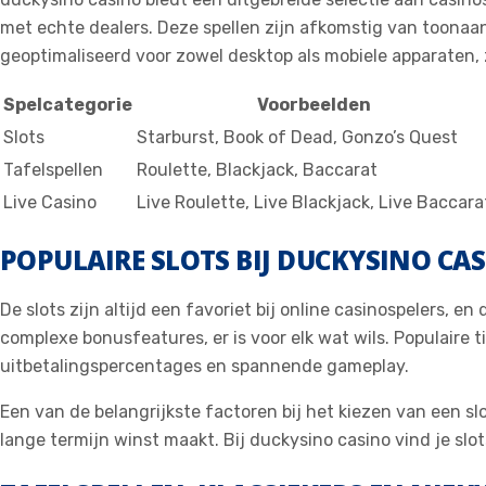
met echte dealers. Deze spellen zijn afkomstig van toonaa
geoptimaliseerd voor zowel desktop als mobiele apparaten, z
Spelcategorie
Voorbeelden
Slots
Starburst, Book of Dead, Gonzo’s Quest
Tafelspellen
Roulette, Blackjack, Baccarat
Live Casino
Live Roulette, Live Blackjack, Live Baccara
POPULAIRE SLOTS BIJ DUCKYSINO CA
De slots zijn altijd een favoriet bij online casinospelers,
complexe bonusfeatures, er is voor elk wat wils. Populaire
uitbetalingspercentages en spannende gameplay.
Een van de belangrijkste factoren bij het kiezen van een sl
lange termijn winst maakt. Bij duckysino casino vind je slot