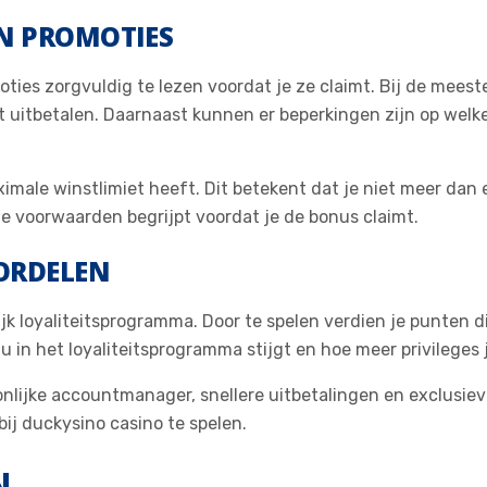
N PROMOTIES
ies zorgvuldig te lezen voordat je ze claimt. Bij de meest
 uitbetalen. Daarnaast kunnen er beperkingen zijn op welk
ximale winstlimiet heeft. Dit betekent dat je niet meer da
 de voorwaarden begrijpt voordat je de bonus claimt.
ORDELEN
jk loyaliteitsprogramma. Door te spelen verdien je punten di
u in het loyaliteitsprogramma stijgt en hoe meer privileges 
soonlijke accountmanager, snellere uitbetalingen en exclus
ij duckysino casino te spelen.
N