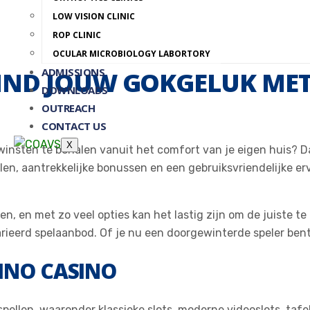
LOW VISION CLINIC
ROP CLINIC
OCULAR MICROBIOLOGY LABORTORY
ADMISSIONS
VIND JOUW GOKGELUK ME
DOWNLOADS
OUTREACH
CONTACT US
X
winsten te behalen vanuit het comfort van je eigen huis? D
ellen, aantrekkelijke bonussen en een gebruiksvriendelijke 
n, en met zo veel opties kan het lastig zijn om de juiste te
arieerd spelaanbod. Of je nu een doorgewinterde speler bent 
INO CASINO
ellen, waaronder klassieke slots, moderne videoslots, tafels