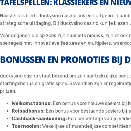
TAFELSPELLEN: KLASSIEKERS EN NIEU
Naast slots biedt duckysino casino ook een uitgebreid aanbo
strategische uitdaging. Bij duckysino casino kun je kiezen u
Voor degenen die op zoek zijn naar iets nieuws, zijn er ook 
spelregels met innovatieve features en multipliers, waard
BONUSSEN EN PROMOTIES BIJ 
duckysino casino staat bekend om zijn aantrekkelijke bon
stortingsbonus en gratis spins. Bovendien zijn er regelma
prijzen.
Welkomstbonus:
Een bonus voor nieuwe spelers bij h
Reloadbonus:
Een bonus voor bestaande spelers bij e
Cashback-aanbieding:
Een percentage van je verli
Toernooien:
Wekelijkse of maandelijkse competities m