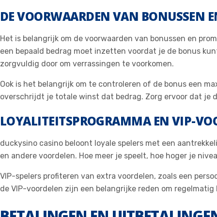
DE VOORWAARDEN VAN BONUSSEN E
Het is belangrijk om de voorwaarden van bonussen en promot
een bepaald bedrag moet inzetten voordat je de bonus kunt
zorgvuldig door om verrassingen te voorkomen.
Ook is het belangrijk om te controleren of de bonus een ma
overschrijdt je totale winst dat bedrag. Zorg ervoor dat je
LOYALITEITSPROGRAMMA EN VIP-VO
duckysino casino beloont loyale spelers met een aantrekkeli
en andere voordelen. Hoe meer je speelt, hoe hoger je nivea
VIP-spelers profiteren van extra voordelen, zoals een per
de VIP-voordelen zijn een belangrijke reden om regelmatig b
BETALINGEN EN UITBETALINGE