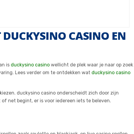
T DUCKYSINO CASINO EN
an is
duckysino casino
wellicht de plek waar je naar op zoek
ervaring. Lees verder om te ontdekken wat
duckysino casino
 kiezen. duckysino casino onderscheidt zich door zijn
of net begint, er is voor iedereen iets te beleven.
pellen zoals roulette en blackjack, en live casino spellen