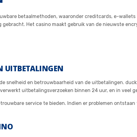
ouwbare betaalmethoden, waaronder creditcards, e-wallets e
g gebracht. Het casino maakt gebruik van de nieuwste encr
N UITBETALINGEN
 de snelheid en betrouwbaarheid van de uitbetalingen. ducky
 verwerkt uitbetalingsverzoeken binnen 24 uur, en in veel g
rouwbare service te bieden. Indien er problemen ontstaan t
SINO