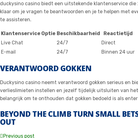
duckysino casino biedt een uitstekende klantenservice die 24
klaar om je vragen te beantwoorden en je te helpen met even
te assisteren.
Klantenservice Optie
Beschikbaarheid
Reactietijd
Live Chat
24/7
Direct
E-mail
24/7
Binnen 24 uur
VERANTWOORD GOKKEN
Duckysino casino neemt verantwoord gokken serieus en biedt
verlieslimieten instellen en jezelf tijdelijk uitsluiten van 
belangrijk om te onthouden dat gokken bedoeld is als enter
BEYOND THE CLIMB TURN SMALL BETS
OUT
Previous post