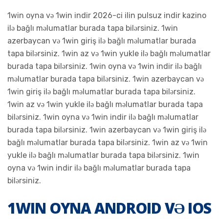
1win oyna və 1win indir 2026-ci ilin pulsuz indir kazino
ilə bağlı məlumatlar burada tapa bilərsiniz. 1win
azerbaycan və 1win giriş ilə bağlı məlumatlar burada
tapa bilərsiniz. 1win az və 1win yukle ilə bağlı məlumatlar
burada tapa bilərsiniz. 1win oyna və 1win indir ilə bağlı
məlumatlar burada tapa bilərsiniz. 1win azerbaycan və
1win giriş ilə bağlı məlumatlar burada tapa bilərsiniz.
1win az və 1win yukle ilə bağlı məlumatlar burada tapa
bilərsiniz. 1win oyna və 1win indir ilə bağlı məlumatlar
burada tapa bilərsiniz. 1win azerbaycan və 1win giriş ilə
bağlı məlumatlar burada tapa bilərsiniz. 1win az və 1win
yukle ilə bağlı məlumatlar burada tapa bilərsiniz. 1win
oyna və 1win indir ilə bağlı məlumatlar burada tapa
bilərsiniz.
1WIN OYNA ANDROID VƏ IOS