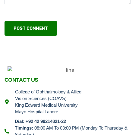
CONTACT US
College of Ophthalmology & Allied
Vision Sciences (COAVS)
King Edward Medical University,
Mayo Hospital Lahore.
Dial: +92 42 99214821-22
Timings:
08:00 AM To 03:00 PM (Monday To Thursday &
Saturday)