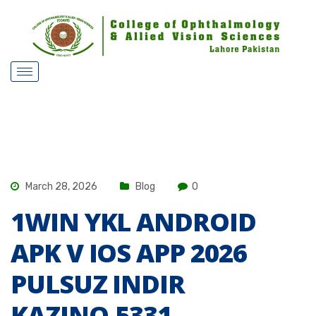
March 28, 2026
Blog
0
1WIN YKL ANDROID
APK V IOS APP 2026
PULSUZ INDIR
KAZINO.5331