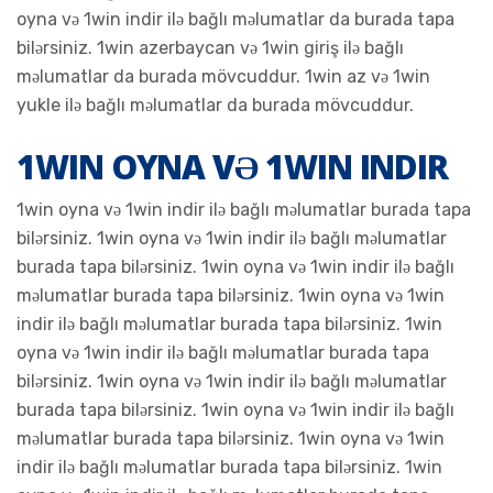
oyna və 1win indir ilə bağlı məlumatlar da burada tapa
bilərsiniz. 1win azerbaycan və 1win giriş ilə bağlı
məlumatlar da burada mövcuddur. 1win az və 1win
yukle ilə bağlı məlumatlar da burada mövcuddur.
1WIN OYNA VƏ 1WIN INDIR
1win oyna və 1win indir ilə bağlı məlumatlar burada tapa
bilərsiniz. 1win oyna və 1win indir ilə bağlı məlumatlar
burada tapa bilərsiniz. 1win oyna və 1win indir ilə bağlı
məlumatlar burada tapa bilərsiniz. 1win oyna və 1win
indir ilə bağlı məlumatlar burada tapa bilərsiniz. 1win
oyna və 1win indir ilə bağlı məlumatlar burada tapa
bilərsiniz. 1win oyna və 1win indir ilə bağlı məlumatlar
burada tapa bilərsiniz. 1win oyna və 1win indir ilə bağlı
məlumatlar burada tapa bilərsiniz. 1win oyna və 1win
indir ilə bağlı məlumatlar burada tapa bilərsiniz. 1win