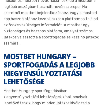
mosbet és mostbet nevek hasonlóak, de a mostbet a
legtöbb országban használt nevén szerepel. Ha
szeretnél mostbet bejelentkezéshez, vagy a mostbet
app használatához kezdni, akkor a platformon találod
az összes szükséges információt. A mostbet egy
biztonságos és hasznos platform, amelyet számos
játékos választotta a sportfogadás és kaszinó játékok
számára.
MOSTBET HUNGARY –
SPORTFOGADÁS A LEGJOBB
KIEGYENSÚLYOZTATÁSI
LEHETŐSÉGE
Mostbet Hungary sportfogadásában
kiegyensúlyoztatási lehetőségek kínál, amelyek
lehetővé teszik, hogy minden játékos kiválaszd a