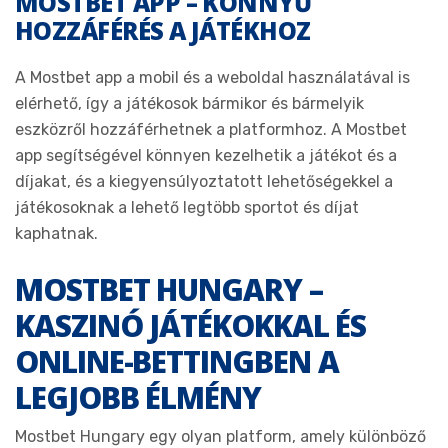
MOSTBET APP – KÖNNYŰ
HOZZÁFÉRÉS A JÁTÉKHOZ
A Mostbet app a mobil és a weboldal használatával is
elérhető, így a játékosok bármikor és bármelyik
eszközről hozzáférhetnek a platformhoz. A Mostbet
app segítségével könnyen kezelhetik a játékot és a
díjakat, és a kiegyensúlyoztatott lehetőségekkel a
játékosoknak a lehető legtöbb sportot és díjat
kaphatnak.
MOSTBET HUNGARY –
KASZINÓ JÁTÉKOKKAL ÉS
ONLINE-BETTINGBEN A
LEGJOBB ÉLMÉNY
Mostbet Hungary egy olyan platform, amely különböző