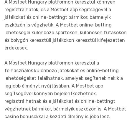
A Mostbet Hungary platformon keresztül könnyen
regisztrálhatók, és a Mostbet app segítségével a
játékokat és online-bettingt bármikor, bármelyik
eszközön is végzhetik. A Mostbet online-betting
lehetőségei különböző sportokon, különösen futásokon
és bolygón keresztüli játékokon keresztül kifejezetten
érdekesek.
A Mostbet Hungary platformon keresztül a
felhasználók különböző játékokat és online-betting
lehetőségeket találhatnak, amelyek segítenek nekik a
legjobb élményt nyújtásában. A Mostbet app
segítségével könnyen bejelentkezhetnek,
regisztrálhatnak és a játékokat és online-bettingt
végzhetnek bármikor, bármelyik eszközön is. A Mostbet
casino bonusokkal a kezdeti élmény is jobb lesz.