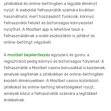
játékokkal és online-bettingben a legjobb élményt
nyújt. A weboldal felhasználók számára kiválóan
használható, mert hozzáadott funkciók, könnyű
felhasználói felület és biztonságos környezetet
nyújthat. A Mostbet app is lehetővé teszi a
felhasználóknak a mobil eszközökön is játékot és
online-bettingt végzését.
A
mostbet bejelentkezés
egyszerű és gyors, a
regisztráció pedig könnyű és biztonságos folyamat. A
felhasználók a Mostbet casino bonusokkal is kezdenek,
amelyek segítenek a játékokban és online-bettingben
kezdeti élményeikben. A Mostbet casino különböző
játékokat és online-betting lehetőségeket nyújt,
amelyek közül a felhasználók számára a legtöbbet
érdekelnek.