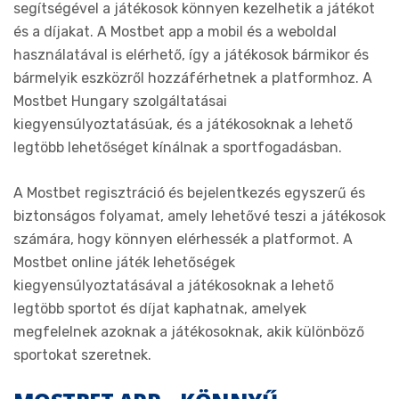
segítségével a játékosok könnyen kezelhetik a játékot
és a díjakat. A Mostbet app a mobil és a weboldal
használatával is elérhető, így a játékosok bármikor és
bármelyik eszközről hozzáférhetnek a platformhoz. A
Mostbet Hungary szolgáltatásai
kiegyensúlyoztatásúak, és a játékosoknak a lehető
legtöbb lehetőséget kínálnak a sportfogadásban.
A Mostbet regisztráció és bejelentkezés egyszerű és
biztonságos folyamat, amely lehetővé teszi a játékosok
számára, hogy könnyen elérhessék a platformot. A
Mostbet online játék lehetőségek
kiegyensúlyoztatásával a játékosoknak a lehető
legtöbb sportot és díjat kaphatnak, amelyek
megfelelnek azoknak a játékosoknak, akik különböző
sportokat szeretnek.