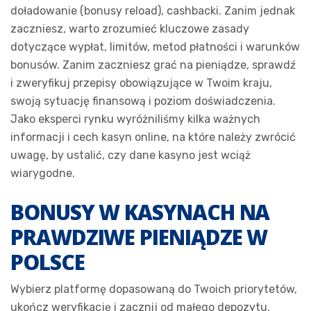
doładowanie (bonusy reload), cashbacki. Zanim jednak
zaczniesz, warto zrozumieć kluczowe zasady
dotyczące wypłat, limitów, metod płatności i warunków
bonusów. Zanim zaczniesz grać na pieniądze, sprawdź
i zweryfikuj przepisy obowiązujące w Twoim kraju,
swoją sytuację finansową i poziom doświadczenia.
Jako eksperci rynku wyróżniliśmy kilka ważnych
informacji i cech kasyn online, na które należy zwrócić
uwagę, by ustalić, czy dane kasyno jest wciąż
wiarygodne.
BONUSY W KASYNACH NA
PRAWDZIWE PIENIĄDZE W
POLSCE
Wybierz platformę dopasowaną do Twoich priorytetów,
ukończ weryfikację i zacznij od małego depozytu.