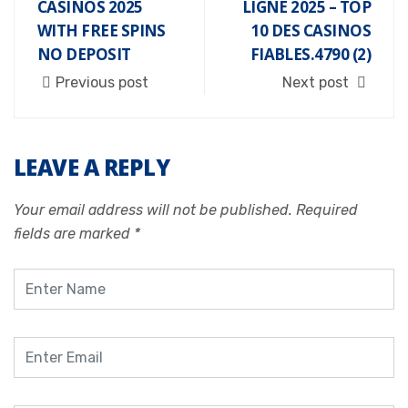
CASINOS 2025
LIGNE 2025 – TOP
WITH FREE SPINS
10 DES CASINOS
NO DEPOSIT
FIABLES.4790 (2)
Previous post
Next post
LEAVE A REPLY
Your email address will not be published.
Required
fields are marked
*