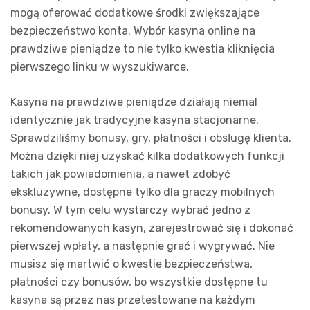
mogą oferować dodatkowe środki zwiększające
bezpieczeństwo konta. Wybór kasyna online na
prawdziwe pieniądze to nie tylko kwestia kliknięcia
pierwszego linku w wyszukiwarce.
Kasyna na prawdziwe pieniądze działają niemal
identycznie jak tradycyjne kasyna stacjonarne.
Sprawdziliśmy bonusy, gry, płatności i obsługę klienta.
Można dzięki niej uzyskać kilka dodatkowych funkcji
takich jak powiadomienia, a nawet zdobyć
ekskluzywne, dostępne tylko dla graczy mobilnych
bonusy. W tym celu wystarczy wybrać jedno z
rekomendowanych kasyn, zarejestrować się i dokonać
pierwszej wpłaty, a następnie grać i wygrywać. Nie
musisz się martwić o kwestie bezpieczeństwa,
płatności czy bonusów, bo wszystkie dostępne tu
kasyna są przez nas przetestowane na każdym