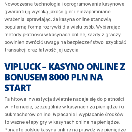
Nowoczesna technologia i oprogramowanie kasynowe
gwarantują wysoką jakość gier i niezapomniane
wrażenia, sprawiając, że kasyna online stanowią
popularną formę rozrywki dla wielu osób. Wybierając
metody płatności w kasynach online, każdy z graczy
powinien zwrócić uwagę na bezpieczeństwo, szybkość
transakcji oraz łatwość jej użycia.
VIPLUCK – KASYNO ONLINE Z
BONUSEM 8000 PLN NA
START
Ta hitowa inwestycja świetnie nadaje się do płatności
w Internecie, szczególnie w kasynach za pieniądze i u
bukmacherów online. Wpłacanie i wypłacanie środków
to ważne etapy gry w kasynach online na pieniądze.
Ponadto polskie kasyna online na prawdziwe pieniądze