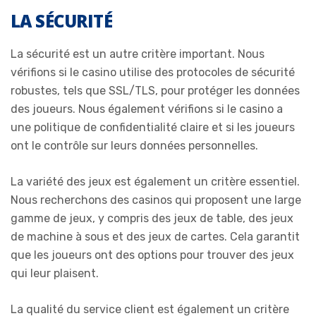
LA SÉCURITÉ
La sécurité est un autre critère important. Nous
vérifions si le casino utilise des protocoles de sécurité
robustes, tels que SSL/TLS, pour protéger les données
des joueurs. Nous également vérifions si le casino a
une politique de confidentialité claire et si les joueurs
ont le contrôle sur leurs données personnelles.
La variété des jeux est également un critère essentiel.
Nous recherchons des casinos qui proposent une large
gamme de jeux, y compris des jeux de table, des jeux
de machine à sous et des jeux de cartes. Cela garantit
que les joueurs ont des options pour trouver des jeux
qui leur plaisent.
La qualité du service client est également un critère