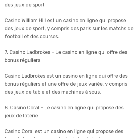
des jeux de sport
Casino William Hill est un casino en ligne qui propose
des jeux de sport, y compris des paris sur les matchs de
football et des courses.
7. Casino Ladbrokes – Le casino en ligne qui offre des
bonus réguliers
Casino Ladbrokes est un casino en ligne qui offre des
bonus réguliers et une offre de jeux variée, y compris
des jeux de table et des machines à sous.
8. Casino Coral – Le casino en ligne qui propose des
jeux de loterie
Casino Coral est un casino en ligne qui propose des