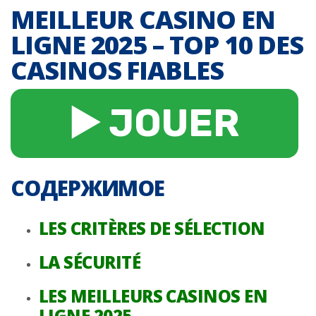
MEILLEUR CASINO EN
LIGNE 2025 – TOP 10 DES
CASINOS FIABLES
▶️ JOUER
СОДЕРЖИМОЕ
LES CRITÈRES DE SÉLECTION
LA SÉCURITÉ
LES MEILLEURS CASINOS EN
LIGNE 2025