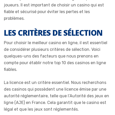
joueurs. Il est important de choisir un casino qui est
fiable et sécurisé pour éviter les pertes et les
problèmes.
LES CRITÈRES DE SÉLECTION
Pour choisir le meilleur casino en ligne, il est essentiel
de considérer plusieurs critères de sélection. Voici
quelques-uns des facteurs que nous prenons en
compte pour établir notre top 10 des casinos en ligne
fiables.
La licence est un critère essentiel. Nous recherchons
des casinos qui possèdent une licence émise par une
autorité réglementaire, telle que l’Autorité des jeux en
ligne (AJE) en France. Cela garantit que le casino est
légal et que les jeux sont réglementés.