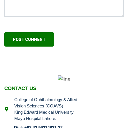
CONTACT US
College of Ophthalmology & Allied
Vision Sciences (COAVS)
King Edward Medical University,
Mayo Hospital Lahore.
Dial: +92 42 99214821-22