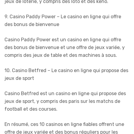
jeux de loterie, y compris des loto et des keno.
9. Casino Paddy Power – Le casino en ligne qui offre
des bonus de bienvenue
Casino Paddy Power est un casino en ligne qui offre
des bonus de bienvenue et une offre de jeux variée, y
compris des jeux de table et des machines à sous.
10. Casino Betfred – Le casino en ligne qui propose des
jeux de sport
Casino Betfred est un casino en ligne qui propose des
jeux de sport, y compris des paris sur les matchs de
football et des courses.
En résumé, ces 10 casinos en ligne fiables offrent une
offre de jeux variée et des bonus réguliers pour les