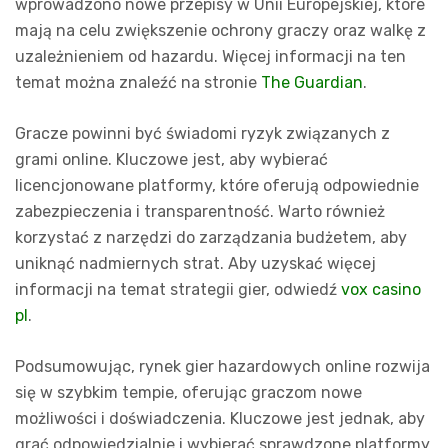
wprowadzono nowe przepisy w Unii Europejskiej, które
mają na celu zwiększenie ochrony graczy oraz walkę z
uzależnieniem od hazardu. Więcej informacji na ten
temat można znaleźć na stronie
The Guardian
.
Gracze powinni być świadomi ryzyk związanych z
grami online. Kluczowe jest, aby wybierać
licencjonowane platformy, które oferują odpowiednie
zabezpieczenia i transparentność. Warto również
korzystać z narzędzi do zarządzania budżetem, aby
uniknąć nadmiernych strat. Aby uzyskać więcej
informacji na temat strategii gier, odwiedź
vox casino
pl
.
Podsumowując, rynek gier hazardowych online rozwija
się w szybkim tempie, oferując graczom nowe
możliwości i doświadczenia. Kluczowe jest jednak, aby
grać odpowiedzialnie i wybierać sprawdzone platformy,