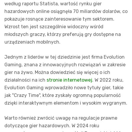
według raportu Statista, wartość rynku gier
hazardowych online osiągnęła 70 miliardów dolarów, co
pokazuje rosnące zainteresowanie tym sektorem.
Wzrost ten jest szczególnie widoczny wśród
młodszych graczy, którzy preferują gry dostępne na
urządzeniach mobilnych.
Jednym z liderów w tej dziedzinie jest firma Evolution
Gaming, znana z innowacyjnych rozwiązań w zakresie
gier na żywo. Można dowiedzieć się więcej o ich
działalności na ich
stronie internetowej
. W 2022 roku,
Evolution Gaming wprowadziło nowe tytuły gier, takie
jak "Crazy Time", które zyskały ogromną popularność
dzięki interaktywnym elementom i wysokim wygranym.
Warto również zwrócić uwagę na regulacje prawne
dotyczące gier hazardowych. W 2024 roku