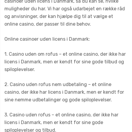
casinoer uden licens i Danmark, så du kan se, hvilke
muligheder du har. Vi har også udarbejet en række råd
og anvisninger, der kan hjælpe dig til at vælge et
online casino, der passer til dine behov.
Online casinoer uden licens i Danmark:
1. Casino uden om rofus – et online casino, der ikke har
licens i Danmark, men er kendt for sine gode tilbud og
spiloplevelser.
2. Casino uden rofus nem udbetaling – et online
casino, der ikke har licens i Danmark, men er kendt for
sine nemme udbetalinger og gode spiloplevelser.
3. Casino uden rofus – et online casino, der ikke har
licens i Danmark, men er kendt for sine gode
spiloplevelser og tilbud.