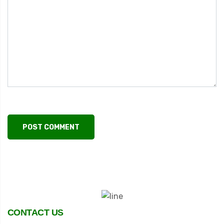
CONTACT US