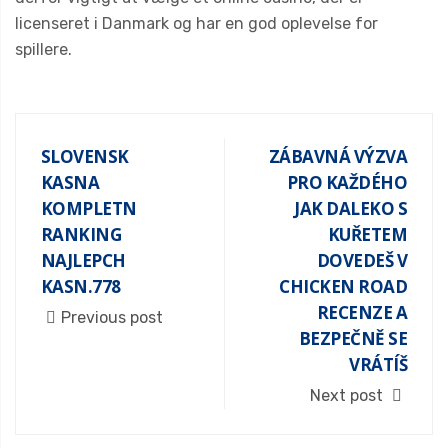
licenseret i Danmark og har en god oplevelse for
spillere.
SLOVENSK
ZÁBAVNÁ VÝZVA
KASNA
PRO KAŽDÉHO
KOMPLETN
JAK DALEKO S
RANKING
KUŘETEM
NAJLEPCH
DOVEDEŠ V
KASN.778
CHICKEN ROAD
RECENZE A
Previous post
BEZPEČNĚ SE
VRÁTÍŠ
Next post