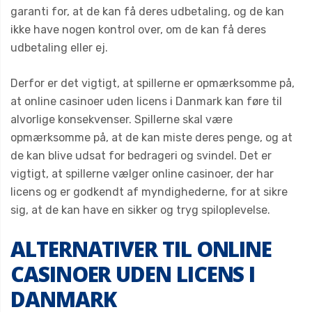
garanti for, at de kan få deres udbetaling, og de kan
ikke have nogen kontrol over, om de kan få deres
udbetaling eller ej.
Derfor er det vigtigt, at spillerne er opmærksomme på,
at online casinoer uden licens i Danmark kan føre til
alvorlige konsekvenser. Spillerne skal være
opmærksomme på, at de kan miste deres penge, og at
de kan blive udsat for bedrageri og svindel. Det er
vigtigt, at spillerne vælger online casinoer, der har
licens og er godkendt af myndighederne, for at sikre
sig, at de kan have en sikker og tryg spiloplevelse.
ALTERNATIVER TIL ONLINE
CASINOER UDEN LICENS I
DANMARK