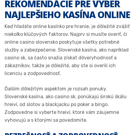
REKOMENDÁCIE PRE VYBER
NAJLEPŠIEHO KASÍNA ONLINE
Keď hľadáte online kasínko pre hranie, je dôležité zvážiť
niekoľko klúčových faktorov. Najprv si musíte overiť, či
online casino slovensko poskytuje všetky potrebné
služby a zabezpečenie. Slovenské kasína, ako napríklad
casino sk, sa často snažia získat dôveryhodnosť a
zákazníkov, takže je dôležité, aby ste si overili ich
licenciu a zodpovednosť.
Ďalším dôležitým aspektom je rozsah ponuky.
Slovenské kasína, ako casino sk, ponúkajú širokú škálu
hreiví, od slotov a blackjacku po poker a bingo.
Zodpovedne si vyberte hreiví, ktoré vám záujemne
vyhovujú a s ktorými sa povedomite.