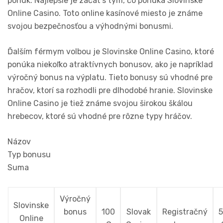
ponúk. Najlepšie je začať s tým, čo ponúka Slovinske
Online Casino. Toto online kasínové miesto je známe
svojou bezpečnosťou a výhodnými bonusmi.
Ďalším férmym volbou je Slovinske Online Casino, ktoré
ponúka niekoľko atraktívnych bonusov, ako je napríklad
výročný bonus na výplatu. Tieto bonusy sú vhodné pre
hračov, ktorí sa rozhodli pre dlhodobé hranie. Slovinske
Online Casino je tiež známe svojou širokou škálou
hrebecov, ktoré sú vhodné pre rôzne typy hráčov.
Názov
Typ bonusu
Suma
Výročný
Slovinske
bonus
100
Slovak
Registračný
Online