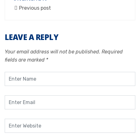
Previous post
LEAVE A REPLY
Your email address will not be published.
Required
fields are marked
*