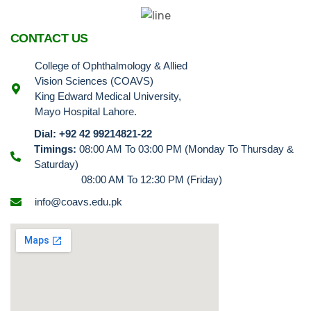
CONTACT US
College of Ophthalmology & Allied
Vision Sciences (COAVS)
King Edward Medical University,
Mayo Hospital Lahore.
Dial: +92 42 99214821-22
Timings:
08:00 AM To 03:00 PM (Monday To Thursday &
Saturday)
08:00 AM To 12:30 PM (Friday)
info@coavs.edu.pk